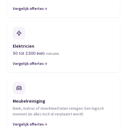
Vergelijk offertes
(opent in een nieuw tabblad)
Elektricien
50 tot 2.500 euro
indicatie
Vergelijk offertes
(opent in een nieuw tabblad)
Meubelreiniging
Bank, matras of vloerkleed laten reinigen. Een logisch
moment als alles toch al verplaatst wordt.
Vergelijk offertes
(opent in een nieuw tabblad)