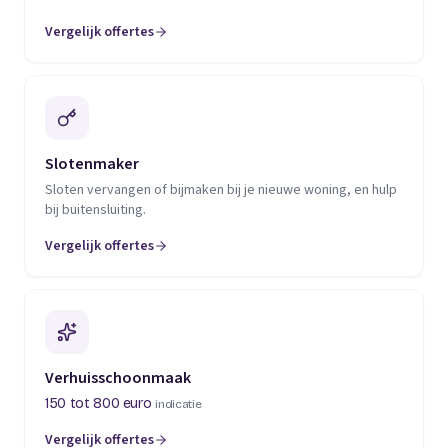
Vergelijk offertes
(opent in een nieuw tabblad)
Slotenmaker
Sloten vervangen of bijmaken bij je nieuwe woning, en hulp
bij buitensluiting.
Vergelijk offertes
(opent in een nieuw tabblad)
Verhuisschoonmaak
150 tot 800 euro
indicatie
Vergelijk offertes