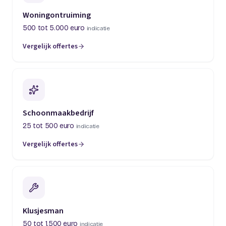
Woningontruiming
500 tot 5.000 euro
indicatie
Vergelijk offertes
(opent in een nieuw tabblad)
Schoonmaakbedrijf
25 tot 500 euro
indicatie
Vergelijk offertes
(opent in een nieuw tabblad)
Klusjesman
50 tot 1.500 euro
indicatie