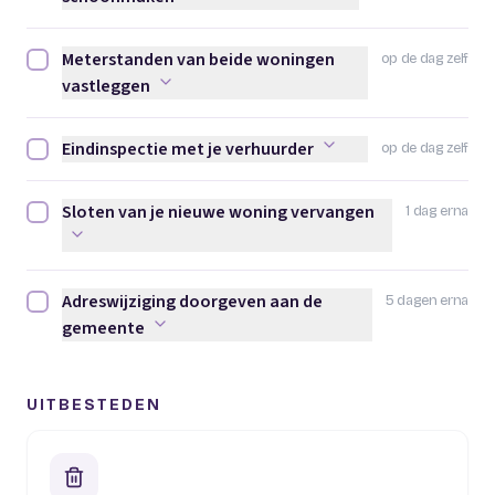
Meterstanden van beide woningen
op de dag zelf
Meterstanden van beide woningen vastleggen afvinken
vastleggen
Eindinspectie met je verhuurder
op de dag zelf
Eindinspectie met je verhuurder afvinken
Sloten van je nieuwe woning vervangen
1 dag erna
Sloten van je nieuwe woning vervangen afvinken
Adreswijziging doorgeven aan de
5 dagen erna
Adreswijziging doorgeven aan de gemeente afvinken
gemeente
UITBESTEDEN