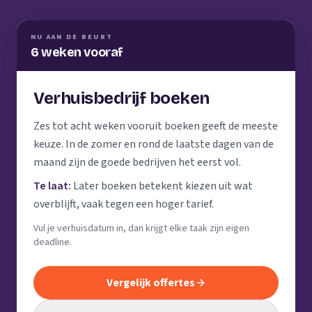
NU AAN DE BEURT
6 weken vooraf
Verhuisbedrijf boeken
Zes tot acht weken vooruit boeken geeft de meeste
keuze. In de zomer en rond de laatste dagen van de
maand zijn de goede bedrijven het eerst vol.
Te laat:
Later boeken betekent kiezen uit wat
overblijft, vaak tegen een hoger tarief.
Vul je verhuisdatum in, dan krijgt elke taak zijn eigen
deadline.
Vergelijk offertes