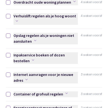
Overdracht oude woning plannen
4 weken vooraf
Overdracht oude woning plannen afvinken
Verhuislift regelen als je hoog woont
4 weken vooraf
Verhuislift regelen als je hoog woont afvinken
Opslag regelen als je woningen niet
4 weken vooraf
Opslag regelen als je woningen niet aansluiten afvinken
aansluiten
Inpakservice boeken of dozen
4 weken vooraf
Inpakservice boeken of dozen bestellen afvinken
bestellen
Internet aanvragen voor je nieuwe
3 weken vooraf
Internet aanvragen voor je nieuwe adres afvinken
adres
Container of grofvuil regelen
3 weken vooraf
Container of grofvuil regelen afvinken
2 weken vooraf