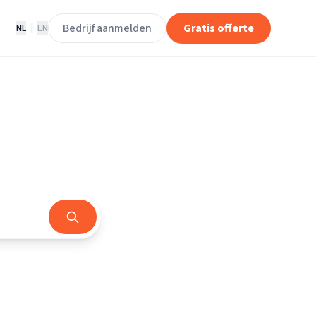
Bedrijf aanmelden
Gratis offerte
NL
|
EN