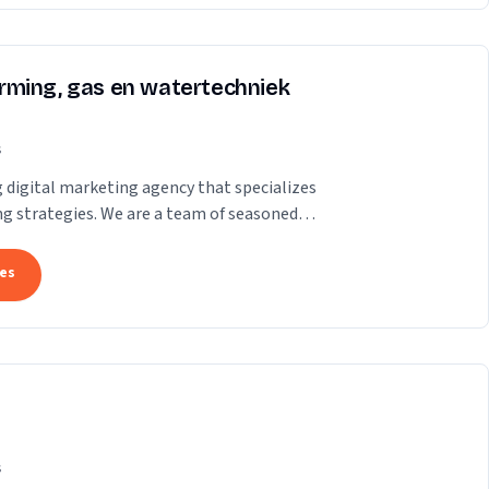
rming, gas en watertechniek
s
ng digital marketing agency that specializes
ing strategies. We are a team of seasoned
tes
s