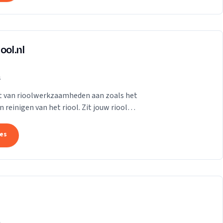
ool.nl
s
et van rioolwerkzaamheden aan zoals het
reinigen van het riool. Zit jouw riool
tes