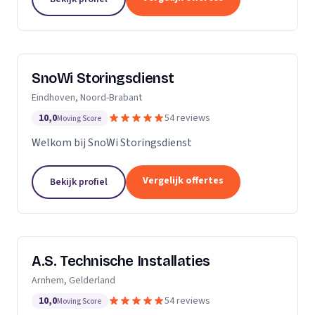
SnoWi Storingsdienst
Eindhoven, Noord-Brabant
10,0
54 reviews
Moving Score
Welkom bij SnoWi Storingsdienst
Vergelijk offertes
Bekijk profiel
A.S. Technische Installaties
Arnhem, Gelderland
10,0
54 reviews
Moving Score