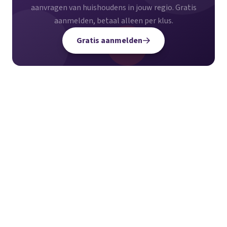
aanvragen van huishoudens in jouw regio. Gratis
aanmelden, betaal alleen per klus.
Gratis aanmelden