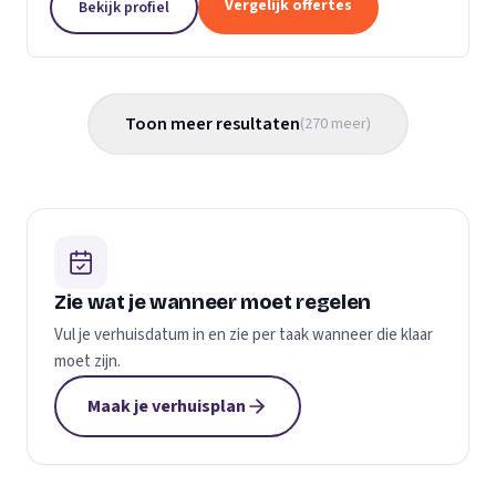
Vergelijk offertes
Bekijk profiel
gemaakt...
Toon meer resultaten
(
270
meer
)
Zie wat je wanneer moet regelen
Vul je verhuisdatum in en zie per taak wanneer die klaar
moet zijn.
Maak je verhuisplan