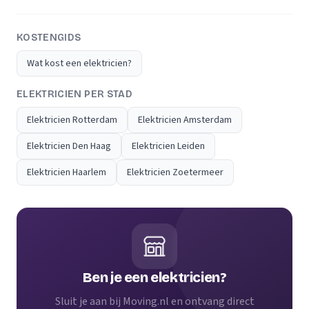
KOSTENGIDS
Wat kost een elektricien?
ELEKTRICIEN PER STAD
Elektricien Rotterdam
Elektricien Amsterdam
Elektricien Den Haag
Elektricien Leiden
Elektricien Haarlem
Elektricien Zoetermeer
Ben je een elektricien?
Sluit je aan bij Moving.nl en ontvang direct