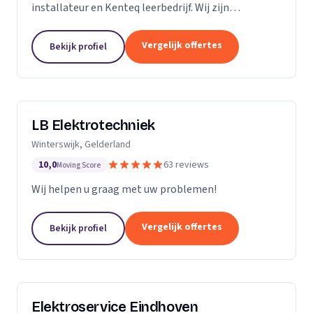
installateur en Kenteq leerbedrijf. Wij zijn
gediplomeerde ervaren monteurs, gevestigd in
Utrecht.
Vergelijk offertes
Bekijk profiel
LB Elektrotechniek
Winterswijk, Gelderland
10,0
63 reviews
Moving Score
Wij helpen u graag met uw problemen!
Vergelijk offertes
Bekijk profiel
Elektroservice Eindhoven