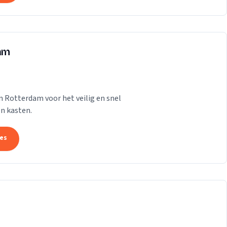
dam
n Rotterdam voor het veilig en snel
n kasten.
tes