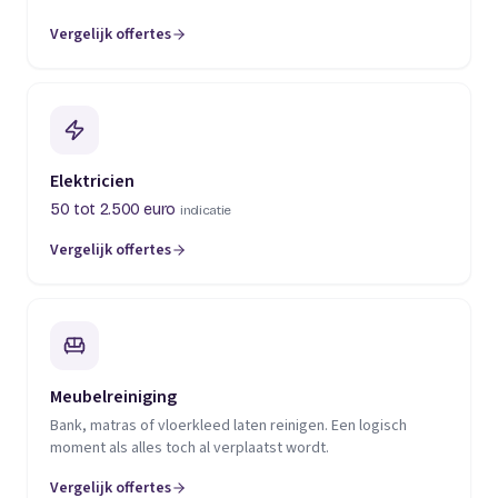
Vergelijk offertes
(opent in een nieuw tabblad)
Elektricien
50 tot 2.500 euro
indicatie
Vergelijk offertes
(opent in een nieuw tabblad)
Meubelreiniging
Bank, matras of vloerkleed laten reinigen. Een logisch
moment als alles toch al verplaatst wordt.
Vergelijk offertes
(opent in een nieuw tabblad)