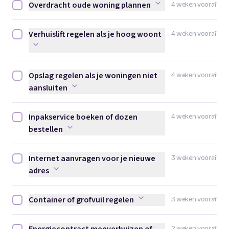
Overdracht oude woning plannen
4 weken vooraf
Overdracht oude woning plannen afvinken
Verhuislift regelen als je hoog woont
4 weken vooraf
Verhuislift regelen als je hoog woont afvinken
Opslag regelen als je woningen niet
4 weken vooraf
Opslag regelen als je woningen niet aansluiten afvinken
aansluiten
Inpakservice boeken of dozen
4 weken vooraf
Inpakservice boeken of dozen bestellen afvinken
bestellen
Internet aanvragen voor je nieuwe
3 weken vooraf
Internet aanvragen voor je nieuwe adres afvinken
adres
Container of grofvuil regelen
3 weken vooraf
Container of grofvuil regelen afvinken
2 weken vooraf