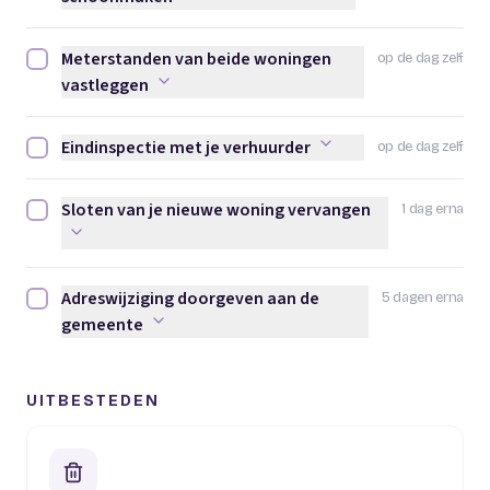
Meterstanden van beide woningen
op de dag zelf
Meterstanden van beide woningen vastleggen afvinken
vastleggen
Eindinspectie met je verhuurder
op de dag zelf
Eindinspectie met je verhuurder afvinken
Sloten van je nieuwe woning vervangen
1 dag erna
Sloten van je nieuwe woning vervangen afvinken
Adreswijziging doorgeven aan de
5 dagen erna
Adreswijziging doorgeven aan de gemeente afvinken
gemeente
UITBESTEDEN