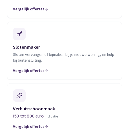
Vergelijk offertes
(opent in een nieuw tabblad)
Slotenmaker
Sloten vervangen of bijmaken bij je nieuwe woning, en hulp
bij buitensluiting.
Vergelijk offertes
(opent in een nieuw tabblad)
Verhuisschoonmaak
150 tot 800 euro
indicatie
Vergelijk offertes