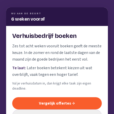
NU AAN DE BEURT
6 weken vooraf
Verhuisbedrijf boeken
Zes tot acht weken vooruit boeken geeft de meeste
keuze. In de zomer en rond de laatste dagen van de
maand zijn de goede bedrijven het eerst vol.
Te laat:
Later boeken betekent kiezen uit wat
overblijft, vaak tegen een hoger tarief.
Vul je verhuisdatum in, dan krijgt elke taak zijn eigen
deadline.
Vergelijk offertes