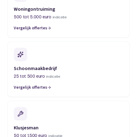
Woningontruiming
500 tot 5.000 euro
indicatie
Vergelijk offertes
(opent in een nieuw tabblad)
Schoonmaakbedrijf
25 tot 500 euro
indicatie
Vergelijk offertes
(opent in een nieuw tabblad)
Klusjesman
50 tot 1.500 euro
indicatie