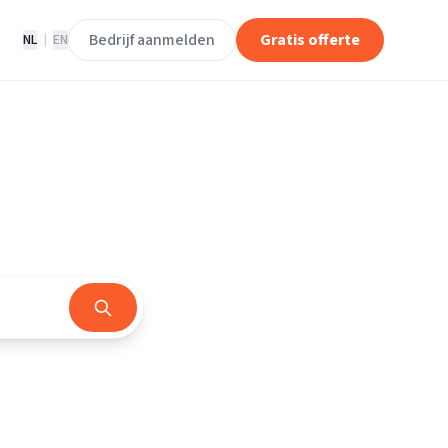
Bedrijf aanmelden
Gratis offerte
NL
|
EN