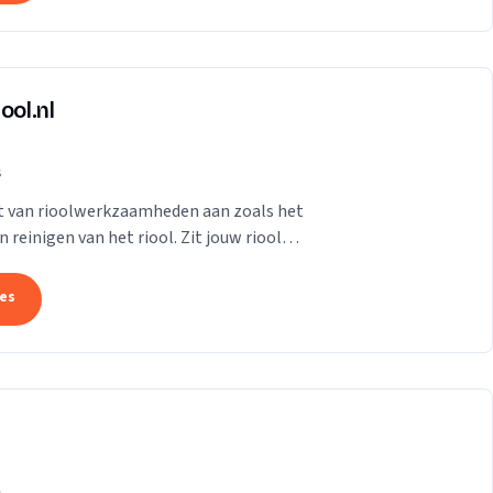
ool.nl
s
et van rioolwerkzaamheden aan zoals het
reinigen van het riool. Zit jouw riool
tes