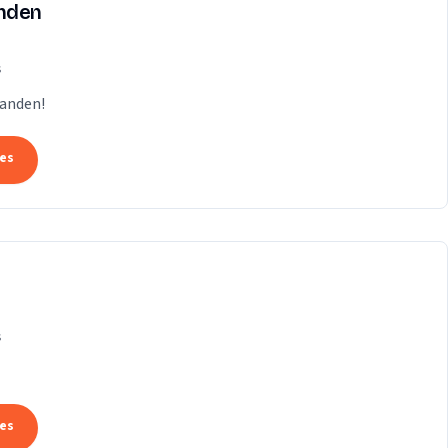
anden
s
Handen!
tes
s
tes