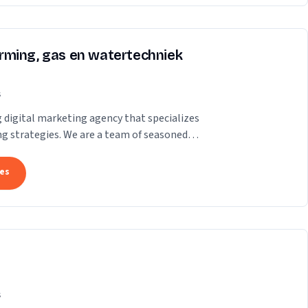
rming, gas en watertechniek
s
ng digital marketing agency that specializes
ing strategies. We are a team of seasoned
tes
s