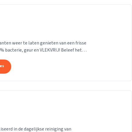
nten weer te laten genieten van een frisse
erie, geur en VLEKVRIJ! Beleef het
tes
eerd in de dagelijkse reiniging van