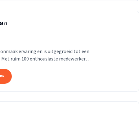
man
onmaak ervaring en is uitgegroeid tot een
er. Met ruim 100 enthousiaste medewerkers
tes