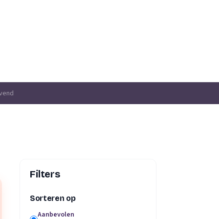
jvend
Filters
Sorteren op
Aanbevolen