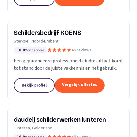
blijft...
Schildersbedrijf KOENS
Sterksel, Noord-Brabant
10,0
46 reviews
Moving Score
Een gegarandeerd professioneel eindresultaat komt
tot stand door de juiste vakkennis en het gebruik
van hoogwaardige producten.
Vergelijk offertes
Bekijk profiel
daudeij schilderwerken lunteren
Lunteren, Gelderland