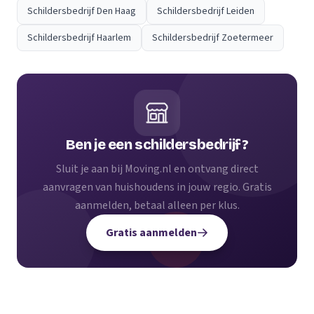
Schildersbedrijf Den Haag
Schildersbedrijf Leiden
Schildersbedrijf Haarlem
Schildersbedrijf Zoetermeer
Ben je een schildersbedrijf?
Sluit je aan bij Moving.nl en ontvang direct
aanvragen van huishoudens in jouw regio. Gratis
aanmelden, betaal alleen per klus.
Gratis aanmelden