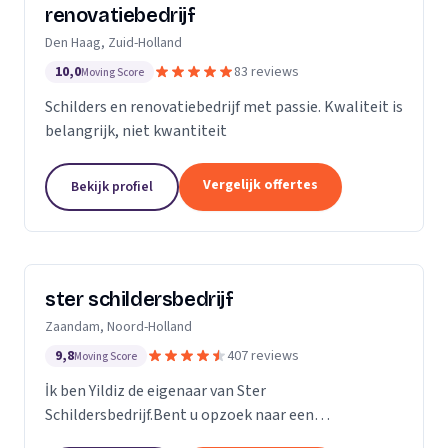
renovatiebedrijf
Den Haag, Zuid-Holland
10,0
83 reviews
Moving Score
Schilders en renovatiebedrijf met passie. Kwaliteit is
belangrijk, niet kwantiteit
Vergelijk offertes
Bekijk profiel
ster schildersbedrijf
Zaandam, Noord-Holland
9,8
407 reviews
Moving Score
İk ben Yildiz de eigenaar van Ster
Schildersbedrijf.Bent u opzoek naar een
vakbekwame schilder in Zaandam en omstreken?