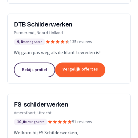
DTB Schilderwerken
Purmerend, Noord-Holland
9,8
135 reviews
Moving Score
Wij gaan pas weg als de klant tevreden is!
Vergelijk offertes
Bekijk profiel
FS-schilderwerken
Amersfoort, Utrecht
10,0
51 reviews
Moving Score
Welkom bij FS Schilderwerken,