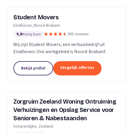
Student Movers
Eindhoven, Noord-Brabant
9,8
385 reviews
Moving Score
Wij zijn Student Movers, een verhuisbedrijf uit
Eindhoven. Ons werkgebied is Noord-Brabant.
Vergelijk offertes
Bekijk profiel
Zorgruim Zeeland Woning Ontruiming
Verhuizingen en Opslag Service voor
Senioren & Nabestaanden
Scharendijke, Zeeland