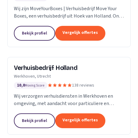
Wij zijn MoveYourBoxes | Verhuisbedrijf Move Your
Boxes, een verhuisbedrijf uit Hoek van Holland. Ons
werkgebied is Zuid-Holland.
Vergelijk offertes
Bekijk profiel
Verhuisbedrijf Holland
Werkhoven, Utrecht
10,0
138 reviews
Moving Score
Wij verzorgen verhuisdiensten in Werkhoven en
omgeving, met aandacht voor particuliere en
zakelijke verhuizingen op maat.
Vergelijk offertes
Bekijk profiel