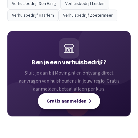
Verhuisbedrijf Den Haag
Verhuisbedrijf Leiden
Verhuisbedrijf Haarlem
Verhuisbedrijf Zoetermeer
Ben je een verhuisbedrijf?
Sluit je aan bij Moving.nl en ontvang direct
aanvragen van huishoudens in jouw regio. Gratis
aanmelden, betaal alleen per klus.
Gratis aanmelden