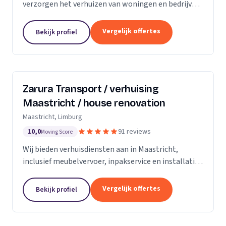
verzorgen het verhuizen van woningen en bedrijven
met aandacht en zorg.
Vergelijk offertes
Bekijk profiel
Zarura Transport / verhuising
Maastricht / house renovation
Maastricht, Limburg
10,0
91 reviews
Moving Score
Wij bieden verhuisdiensten aan in Maastricht,
inclusief meubelvervoer, inpakservice en installatie
van kasten en gordijnen.
Vergelijk offertes
Bekijk profiel