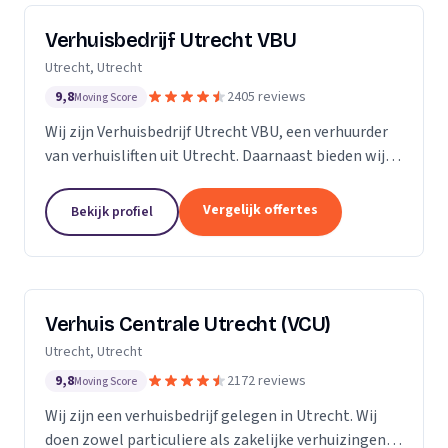
Verhuisbedrijf Utrecht VBU
Utrecht, Utrecht
9,8
2405 reviews
Moving Score
Wij zijn Verhuisbedrijf Utrecht VBU, een verhuurder
van verhuisliften uit Utrecht. Daarnaast bieden wij
verhuizingen aan.
Vergelijk offertes
Bekijk profiel
Verhuis Centrale Utrecht (VCU)
Utrecht, Utrecht
9,8
2172 reviews
Moving Score
Wij zijn een verhuisbedrijf gelegen in Utrecht. Wij
doen zowel particuliere als zakelijke verhuizingen.