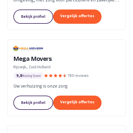
verhuizingen tegen een vaste prijs.
Vergelijk offertes
Bekijk profiel
Mega Movers
Rijswijk, Zuid-Holland
9,8
780 reviews
Moving Score
Uw verhuizing is onze zorg
Vergelijk offertes
Bekijk profiel