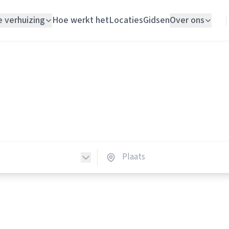
e verhuizing
Hoe werkt het
Locaties
Gidsen
Over ons
Verhuislift
Vloerleggers
Woningontruiming
erleggers in Nederland
Schildersbedrijf
vloerleggers in heel Nederland.
Vloerlegger
Elektricien