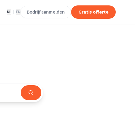
Bedrijf aanmelden
Gratis offerte
NL
|
EN