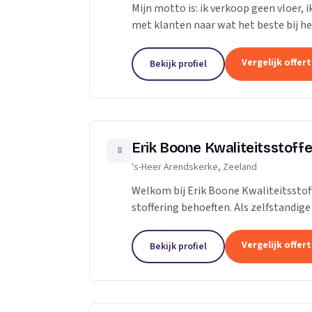
Mijn motto is: ik verkoop geen vloer, 
met klanten naar wat het beste bij hen 
Niet de stalen of onze showroom,...
Vergelijk offer
Bekijk profiel
Erik Boone Kwaliteitsstoffe
8
's-Heer Arendskerke, Zeeland
Welkom bij Erik Boone Kwaliteitsstof
stoffering behoeften. Als zelfstandig
stoffering van vloeren en alle soorten.
Vergelijk offer
Bekijk profiel