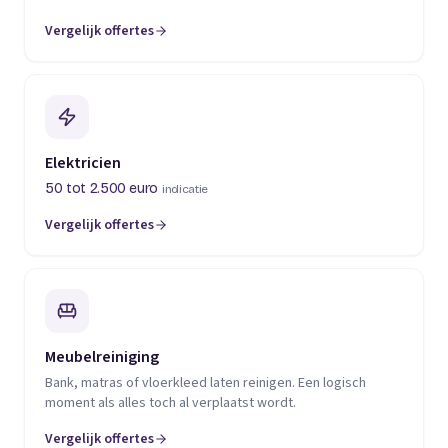
Vergelijk offertes
(opent in een nieuw tabblad)
Elektricien
50 tot 2.500 euro
indicatie
Vergelijk offertes
(opent in een nieuw tabblad)
Meubelreiniging
Bank, matras of vloerkleed laten reinigen. Een logisch
moment als alles toch al verplaatst wordt.
Vergelijk offertes
(opent in een nieuw tabblad)