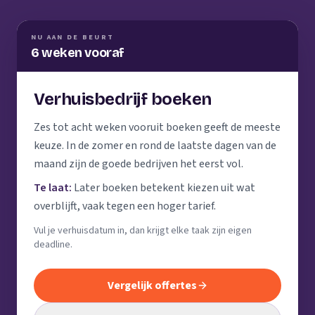
NU AAN DE BEURT
6 weken vooraf
Verhuisbedrijf boeken
Zes tot acht weken vooruit boeken geeft de meeste
keuze. In de zomer en rond de laatste dagen van de
maand zijn de goede bedrijven het eerst vol.
Te laat:
Later boeken betekent kiezen uit wat
overblijft, vaak tegen een hoger tarief.
Vul je verhuisdatum in, dan krijgt elke taak zijn eigen
deadline.
Vergelijk offertes