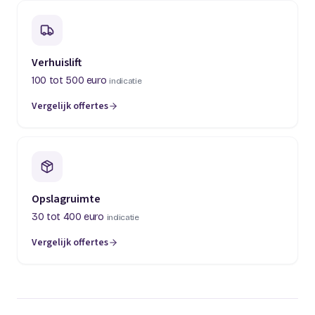
Verhuislift
100 tot 500 euro
indicatie
Vergelijk offertes
(opent in een nieuw tabblad)
Opslagruimte
30 tot 400 euro
indicatie
Vergelijk offertes
(opent in een nieuw tabblad)