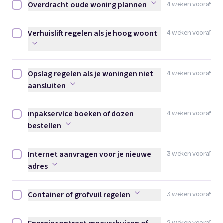
Overdracht oude woning plannen
4 weken vooraf
Overdracht oude woning plannen afvinken
Verhuislift regelen als je hoog woont
4 weken vooraf
Verhuislift regelen als je hoog woont afvinken
Opslag regelen als je woningen niet
4 weken vooraf
Opslag regelen als je woningen niet aansluiten afvinken
aansluiten
Inpakservice boeken of dozen
4 weken vooraf
Inpakservice boeken of dozen bestellen afvinken
bestellen
Internet aanvragen voor je nieuwe
3 weken vooraf
Internet aanvragen voor je nieuwe adres afvinken
adres
Container of grofvuil regelen
3 weken vooraf
Container of grofvuil regelen afvinken
2 weken vooraf