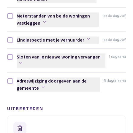
Meterstanden van beide woningen
op de dag zelf
Meterstanden van beide woningen vastleggen afvinken
vastleggen
Eindinspectie met je verhuurder
op de dag zelf
Eindinspectie met je verhuurder afvinken
Sloten van je nieuwe woning vervangen
1 dag erna
Sloten van je nieuwe woning vervangen afvinken
Adreswijziging doorgeven aan de
5 dagen erna
Adreswijziging doorgeven aan de gemeente afvinken
gemeente
UITBESTEDEN