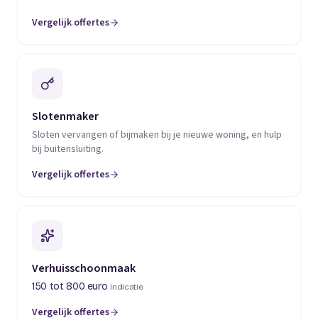
Vergelijk offertes
(opent in een nieuw tabblad)
Slotenmaker
Sloten vervangen of bijmaken bij je nieuwe woning, en hulp
bij buitensluiting.
Vergelijk offertes
(opent in een nieuw tabblad)
Verhuisschoonmaak
150 tot 800 euro
indicatie
Vergelijk offertes