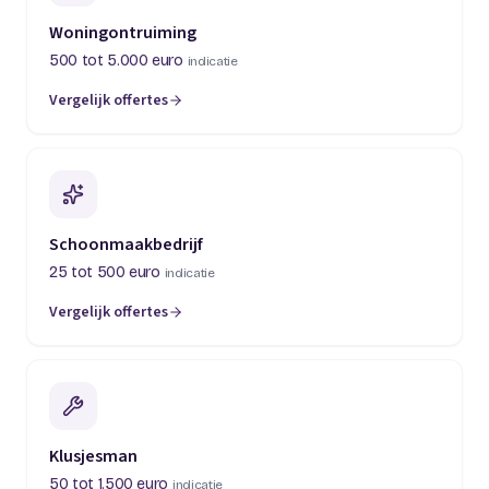
Woningontruiming
500 tot 5.000 euro
indicatie
Vergelijk offertes
(opent in een nieuw tabblad)
Schoonmaakbedrijf
25 tot 500 euro
indicatie
Vergelijk offertes
(opent in een nieuw tabblad)
Klusjesman
50 tot 1.500 euro
indicatie