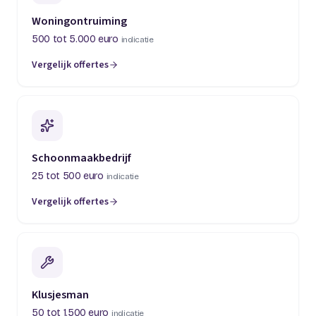
Woningontruiming
500 tot 5.000 euro
indicatie
Vergelijk offertes
(opent in een nieuw tabblad)
Schoonmaakbedrijf
25 tot 500 euro
indicatie
Vergelijk offertes
(opent in een nieuw tabblad)
Klusjesman
50 tot 1.500 euro
indicatie