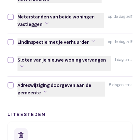
Meterstanden van beide woningen
op de dag zelf
Meterstanden van beide woningen vastleggen afvinken
vastleggen
Eindinspectie met je verhuurder
op de dag zelf
Eindinspectie met je verhuurder afvinken
Sloten van je nieuwe woning vervangen
1 dag erna
Sloten van je nieuwe woning vervangen afvinken
Adreswijziging doorgeven aan de
5 dagen erna
Adreswijziging doorgeven aan de gemeente afvinken
gemeente
UITBESTEDEN