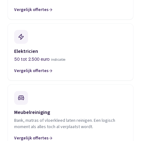
Vergelijk offertes
(opent in een nieuw tabblad)
Elektricien
50 tot 2.500 euro
indicatie
Vergelijk offertes
(opent in een nieuw tabblad)
Meubelreiniging
Bank, matras of vloerkleed laten reinigen. Een logisch
moment als alles toch al verplaatst wordt.
Vergelijk offertes
(opent in een nieuw tabblad)