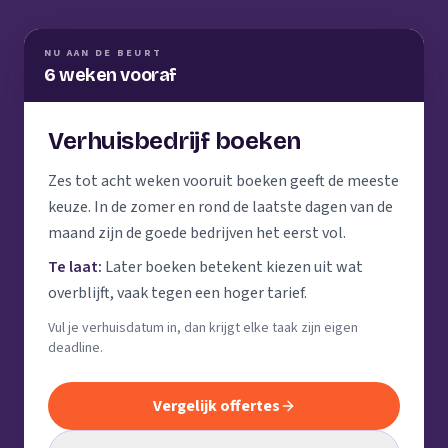
NU AAN DE BEURT
6 weken vooraf
Verhuisbedrijf boeken
Zes tot acht weken vooruit boeken geeft de meeste
keuze. In de zomer en rond de laatste dagen van de
maand zijn de goede bedrijven het eerst vol.
Te laat:
Later boeken betekent kiezen uit wat
overblijft, vaak tegen een hoger tarief.
Vul je verhuisdatum in, dan krijgt elke taak zijn eigen
deadline.
Vergelijk offertes