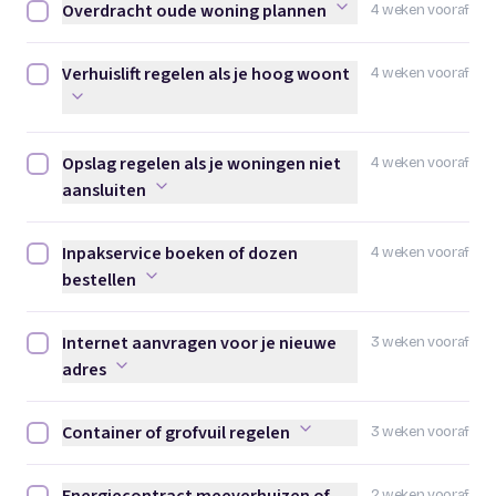
Overdracht oude woning plannen
4 weken vooraf
Overdracht oude woning plannen afvinken
Verhuislift regelen als je hoog woont
4 weken vooraf
Verhuislift regelen als je hoog woont afvinken
Opslag regelen als je woningen niet
4 weken vooraf
Opslag regelen als je woningen niet aansluiten afvinken
aansluiten
Inpakservice boeken of dozen
4 weken vooraf
Inpakservice boeken of dozen bestellen afvinken
bestellen
Internet aanvragen voor je nieuwe
3 weken vooraf
Internet aanvragen voor je nieuwe adres afvinken
adres
Container of grofvuil regelen
3 weken vooraf
Container of grofvuil regelen afvinken
2 weken vooraf