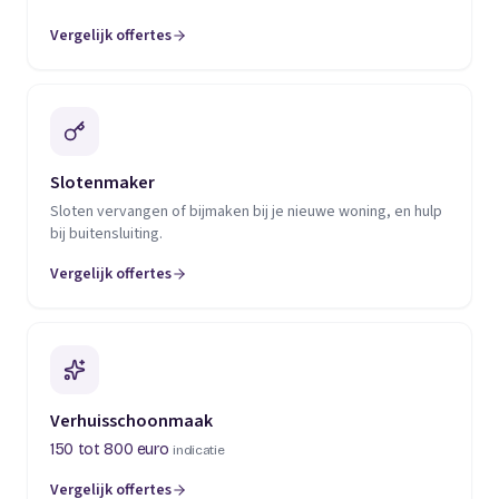
Vergelijk offertes
(opent in een nieuw tabblad)
Slotenmaker
Sloten vervangen of bijmaken bij je nieuwe woning, en hulp
bij buitensluiting.
Vergelijk offertes
(opent in een nieuw tabblad)
Verhuisschoonmaak
150 tot 800 euro
indicatie
Vergelijk offertes