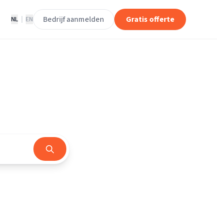
Bedrijf aanmelden
Gratis offerte
NL
|
EN