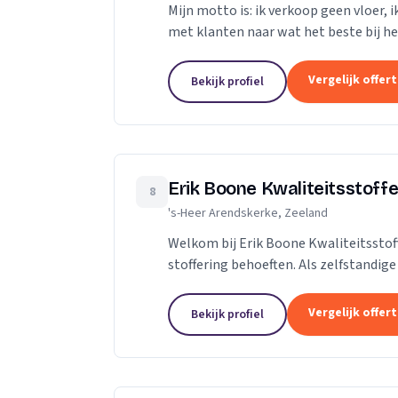
Mijn motto is: ik verkoop geen vloer, 
met klanten naar wat het beste bij hen 
Niet de stalen of onze showroom,...
Vergelijk offer
Bekijk profiel
Erik Boone Kwaliteitsstoffe
8
's-Heer Arendskerke, Zeeland
Welkom bij Erik Boone Kwaliteitsstof
stoffering behoeften. Als zelfstandig
stoffering van vloeren en alle soorten.
Vergelijk offer
Bekijk profiel