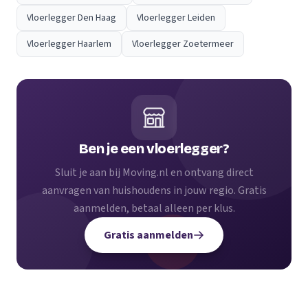
Vloerlegger Den Haag
Vloerlegger Leiden
Vloerlegger Haarlem
Vloerlegger Zoetermeer
Ben je een vloerlegger?
Sluit je aan bij Moving.nl en ontvang direct
aanvragen van huishoudens in jouw regio. Gratis
aanmelden, betaal alleen per klus.
Gratis aanmelden