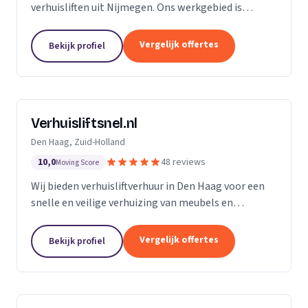
verhuisliften uit Nijmegen. Ons werkgebied is
Gelderland.
Vergelijk offertes
Bekijk profiel
Verhuisliftsnel.nl
Den Haag, Zuid-Holland
10,0
48 reviews
Moving Score
Wij bieden verhuisliftverhuur in Den Haag voor een
snelle en veilige verhuizing van meubels en
bouwmaterialen naar hogere verdiepingen.
Vergelijk offertes
Bekijk profiel