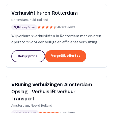
Verhuislift huren Rotterdam
Rotterdam, Zuid-Holland
9,8
469 reviews
Moving Score
Wij verhuren verhuisliften in Rotterdam met ervaren
operators voor een veilige en efficiënte verhuizing,
inclusief ladderlift, aanhangerlift en GEDA-lift.
Vergelijk offertes
Bekijk profiel
VBuning Verhuizingen Amsterdam -
Opslag - Verhuislift verhuur -
Transport
Amsterdam, Noord-Holland