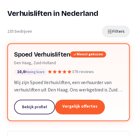
Verhuisliften in Nederland
235 bedrijven
Filters
Spoed Verhuisliften
Meest gekozen
Den Haag, Zuid-Holland
10,0
376 reviews
Moving Score
Wij zijn Spoed Verhuisliften, een verhuurder van
verhuisliften uit Den Haag. Ons werkgebied is Zuid-
Holland.
Vergelijk offertes
Bekijk profiel