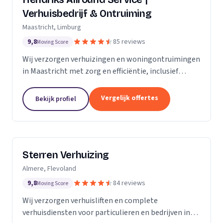
Verhuisbedrijf & Ontruiming
Maastricht, Limburg
9,8
85 reviews
Moving Score
Wij verzorgen verhuizingen en woningontruimingen
in Maastricht met zorg en efficiëntie, inclusief
verhuislift voor veilig transport van meubels.
Vergelijk offertes
Bekijk profiel
Sterren Verhuizing
Almere, Flevoland
9,8
84 reviews
Moving Score
Wij verzorgen verhuisliften en complete
verhuisdiensten voor particulieren en bedrijven in