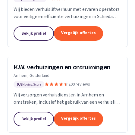
Wij bieden verhuisliftverhuur met ervaren operators
voor veilige en efficiënte verhuizingen in Schiedam
en omgeving.
Vergelijk offertes
Bekijk profiel
K.W. verhuizingen en ontruimingen
Arnhem, Gelderland
9,8
200 reviews
Moving Score
Wij verzorgen verhuisdiensten in Arnhem en
omstreken, inclusief het gebruik van een verhuislift
voor een vlotte verhuizing.
Vergelijk offertes
Bekijk profiel