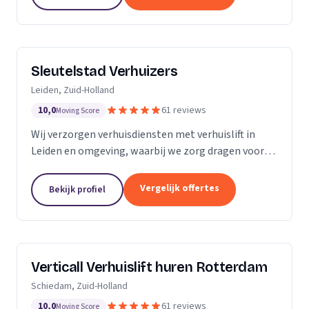
Sleutelstad Verhuizers
Leiden, Zuid-Holland
10,0
61 reviews
Moving Score
Wij verzorgen verhuisdiensten met verhuislift in
Leiden en omgeving, waarbij we zorg dragen voor
een betrouwbare en flexibele verhuizing op maat.
Vergelijk offertes
Bekijk profiel
Verticall Verhuislift huren Rotterdam
Schiedam, Zuid-Holland
10,0
61 reviews
Moving Score