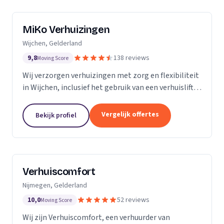
MiKo Verhuizingen
Wijchen, Gelderland
9,8
138 reviews
Moving Score
Wij verzorgen verhuizingen met zorg en flexibiliteit
in Wijchen, inclusief het gebruik van een verhuislift
voor diverse woningen.
Vergelijk offertes
Bekijk profiel
Verhuiscomfort
Nijmegen, Gelderland
10,0
52 reviews
Moving Score
Wij zijn Verhuiscomfort, een verhuurder van