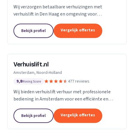
Wij verzorgen betaalbare verhuizingen met
verhuislift in Den Haag en omgeving voor
particulieren en bedrijven.
Vergelijk offertes
Bekijk profiel
Verhuislift.nl
Amsterdam, Noord-Holland
9,8
477 reviews
Moving Score
Wij bieden verhuislift verhuur met professionele
bediening in Amsterdam voor een efficiënte en
veilige verhuizing zonder sjouwproblemen.
Vergelijk offertes
Bekijk profiel