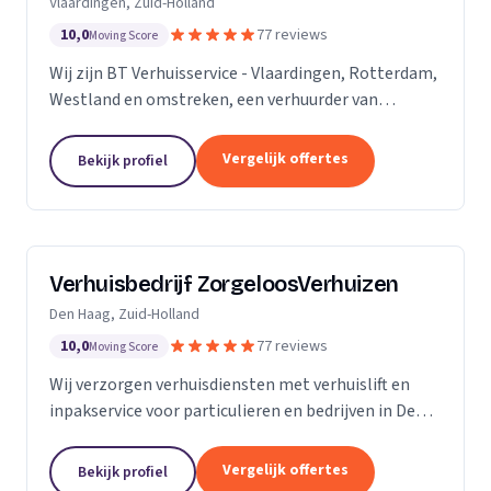
Vlaardingen, Zuid-Holland
10,0
77 reviews
Moving Score
Wij zijn BT Verhuisservice - Vlaardingen, Rotterdam,
Westland en omstreken, een verhuurder van
verhuisliften uit Vlaardingen. Ons werkgebied is
Zuid-Holland.
Vergelijk offertes
Bekijk profiel
Verhuisbedrijf ZorgeloosVerhuizen
Den Haag, Zuid-Holland
10,0
77 reviews
Moving Score
Wij verzorgen verhuisdiensten met verhuislift en
inpakservice voor particulieren en bedrijven in Den
Haag, snel en veilig.
Vergelijk offertes
Bekijk profiel