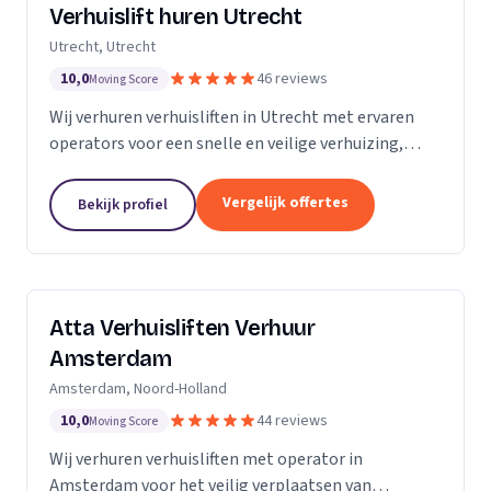
Verhuislift huren Utrecht
Utrecht, Utrecht
10,0
46 reviews
Moving Score
Wij verhuren verhuisliften in Utrecht met ervaren
operators voor een snelle en veilige verhuizing,
inclusief ladderlift, aanhangerlift en GEDA-lift.
Vergelijk offertes
Bekijk profiel
Atta Verhuisliften Verhuur
Amsterdam
Amsterdam, Noord-Holland
10,0
44 reviews
Moving Score
Wij verhuren verhuisliften met operator in
Amsterdam voor het veilig verplaatsen van