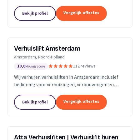
bemanning en veilige service.
Vergelijk offertes
Bekijk profiel
Verhuislift Amsterdam
Amsterdam, Noord-Holland
10,0
112 reviews
Moving Score
Wij verhuren verhuisliften in Amsterdam inclusief
bediening voor verhuizingen, verbouwingen en
ontruimingen met snelle levering en professionele
service.
Vergelijk offertes
Bekijk profiel
Atta Verhuisliften | Verhuislift huren