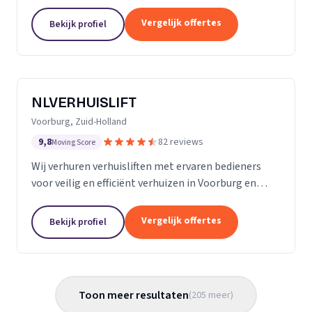
Almere met persoonlijke begeleiding en zorg.
Vergelijk offertes
Bekijk profiel
NLVERHUISLIFT
Voorburg, Zuid-Holland
9,8
82 reviews
Moving Score
Wij verhuren verhuisliften met ervaren bedieners
voor veilig en efficiënt verhuizen in Voorburg en
omgeving.
Vergelijk offertes
Bekijk profiel
Toon meer resultaten
(
205
meer
)