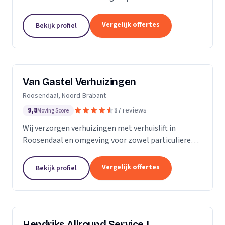
meubels, piano's en bouwmaterialen.
Vergelijk offertes
Bekijk profiel
Van Gastel Verhuizingen
Roosendaal, Noord-Brabant
9,8
87 reviews
Moving Score
Wij verzorgen verhuizingen met verhuislift in
Roosendaal en omgeving voor zowel particulieren
als zakelijke klanten.
Vergelijk offertes
Bekijk profiel
Hendriks Allround Service |