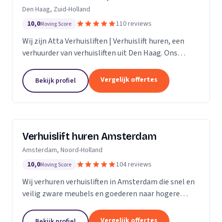
Den Haag, Zuid-Holland
10,0
110 reviews
Moving Score
Wij zijn Atta Verhuisliften | Verhuislift huren, een
verhuurder van verhuisliften uit Den Haag. Ons
werkgebied is Zuid-Holland.
Vergelijk offertes
Bekijk profiel
Verhuislift huren Amsterdam
Amsterdam, Noord-Holland
10,0
104 reviews
Moving Score
Wij verhuren verhuisliften in Amsterdam die snel en
veilig zware meubels en goederen naar hogere
verdiepingen verplaatsen, ook bij spoed.
Vergelijk offertes
Bekijk profiel