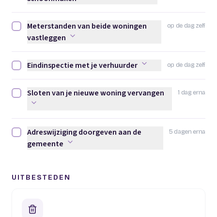
Meterstanden van beide woningen
op de dag zelf
Meterstanden van beide woningen vastleggen afvinken
vastleggen
Eindinspectie met je verhuurder
op de dag zelf
Eindinspectie met je verhuurder afvinken
Sloten van je nieuwe woning vervangen
1 dag erna
Sloten van je nieuwe woning vervangen afvinken
Adreswijziging doorgeven aan de
5 dagen erna
Adreswijziging doorgeven aan de gemeente afvinken
gemeente
UITBESTEDEN