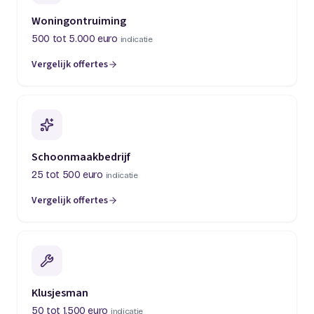
Woningontruiming
500 tot 5.000 euro
indicatie
Vergelijk offertes
(opent in een nieuw tabblad)
Schoonmaakbedrijf
25 tot 500 euro
indicatie
Vergelijk offertes
(opent in een nieuw tabblad)
Klusjesman
50 tot 1.500 euro
indicatie