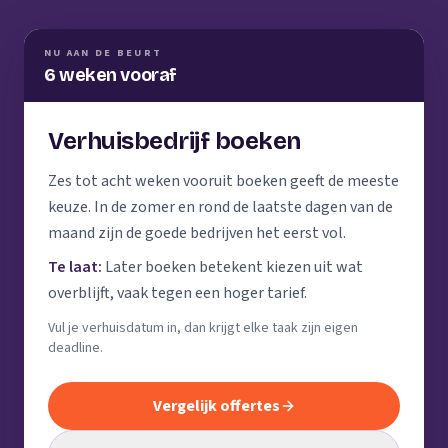
NU AAN DE BEURT
6 weken vooraf
Verhuisbedrijf boeken
Zes tot acht weken vooruit boeken geeft de meeste
keuze. In de zomer en rond de laatste dagen van de
maand zijn de goede bedrijven het eerst vol.
Te laat:
Later boeken betekent kiezen uit wat
overblijft, vaak tegen een hoger tarief.
Vul je verhuisdatum in, dan krijgt elke taak zijn eigen
deadline.
Vergelijk offertes