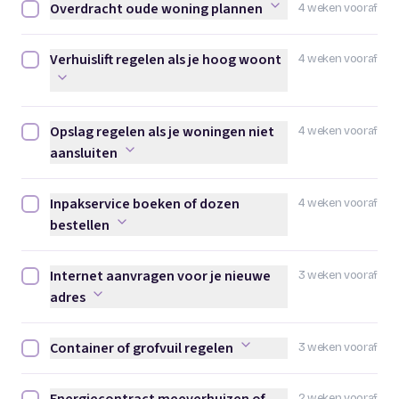
Overdracht oude woning plannen
4 weken vooraf
Overdracht oude woning plannen afvinken
Verhuislift regelen als je hoog woont
4 weken vooraf
Verhuislift regelen als je hoog woont afvinken
Opslag regelen als je woningen niet
4 weken vooraf
Opslag regelen als je woningen niet aansluiten afvinken
aansluiten
Inpakservice boeken of dozen
4 weken vooraf
Inpakservice boeken of dozen bestellen afvinken
bestellen
Internet aanvragen voor je nieuwe
3 weken vooraf
Internet aanvragen voor je nieuwe adres afvinken
adres
Container of grofvuil regelen
3 weken vooraf
Container of grofvuil regelen afvinken
2 weken vooraf