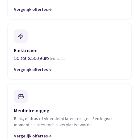
Vergelijk offertes
(opent in een nieuw tabblad)
Elektricien
50 tot 2.500 euro
indicatie
Vergelijk offertes
(opent in een nieuw tabblad)
Meubelreiniging
Bank, matras of vloerkleed laten reinigen. Een logisch
moment als alles toch al verplaatst wordt.
Vergelijk offertes
(opent in een nieuw tabblad)