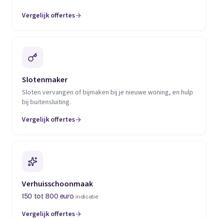
Vergelijk offertes
(opent in een nieuw tabblad)
Slotenmaker
Sloten vervangen of bijmaken bij je nieuwe woning, en hulp
bij buitensluiting.
Vergelijk offertes
(opent in een nieuw tabblad)
Verhuisschoonmaak
150 tot 800 euro
indicatie
Vergelijk offertes