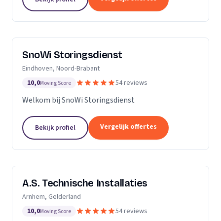
SnoWi Storingsdienst
Eindhoven, Noord-Brabant
10,0
54 reviews
Moving Score
Welkom bij SnoWi Storingsdienst
Vergelijk offertes
Bekijk profiel
A.S. Technische Installaties
Arnhem, Gelderland
10,0
54 reviews
Moving Score