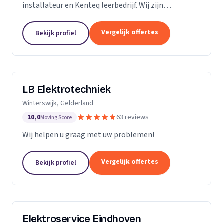
installateur en Kenteq leerbedrijf. Wij zijn
gediplomeerde ervaren monteurs, gevestigd in
Utrecht.
Vergelijk offertes
Bekijk profiel
LB Elektrotechniek
Winterswijk, Gelderland
10,0
63 reviews
Moving Score
Wij helpen u graag met uw problemen!
Vergelijk offertes
Bekijk profiel
Elektroservice Eindhoven