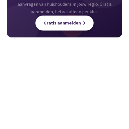
aanvragen van huishoudens in jouw regio. Gratis
aanmelden, betaal alleen per klus.
Gratis aanmelden