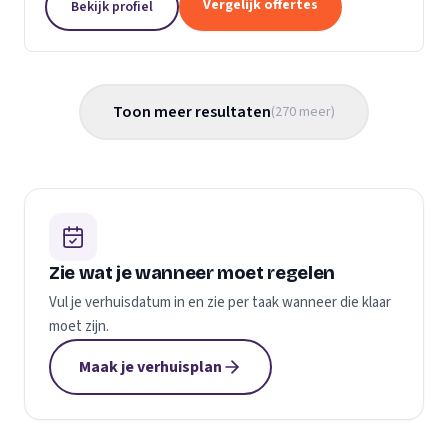
Vergelijk offertes
Bekijk profiel
gemaakt...
Toon meer resultaten
(
270
meer
)
Zie wat je wanneer moet regelen
Vul je verhuisdatum in en zie per taak wanneer die klaar
moet zijn.
Maak je verhuisplan