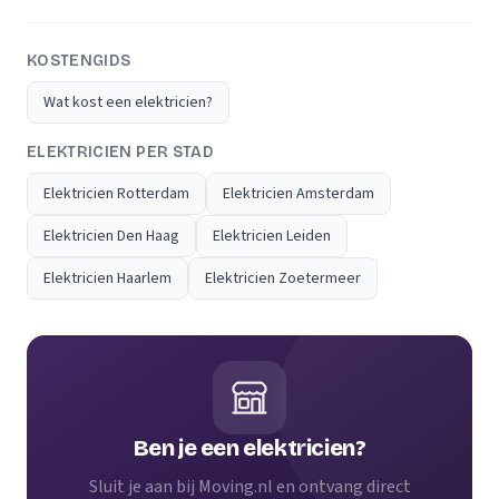
KOSTENGIDS
Wat kost een elektricien?
ELEKTRICIEN PER STAD
Elektricien Rotterdam
Elektricien Amsterdam
Elektricien Den Haag
Elektricien Leiden
Elektricien Haarlem
Elektricien Zoetermeer
Ben je een elektricien?
Sluit je aan bij Moving.nl en ontvang direct