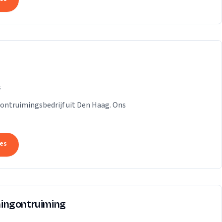
s
n ontruimingsbedrijf uit Den Haag. Ons
tes
ingontruiming