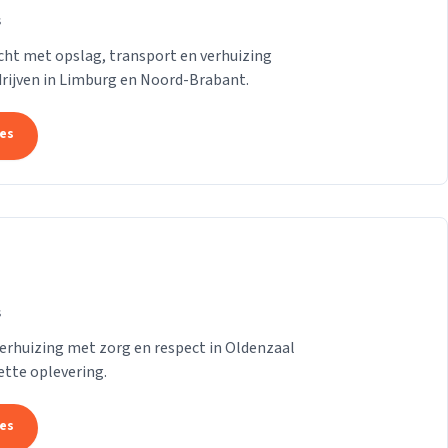
s
ht met opslag, transport en verhuizing
drijven in Limburg en Noord-Brabant.
tes
s
erhuizing met zorg en respect in Oldenzaal
ette oplevering.
tes