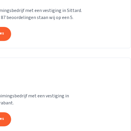
ngsbedrijf met een vestiging in Sittard.
n 87 beoordelingen staan wij op een 5.
tes
mingsbedrijf met een vestiging in
rabant.
tes