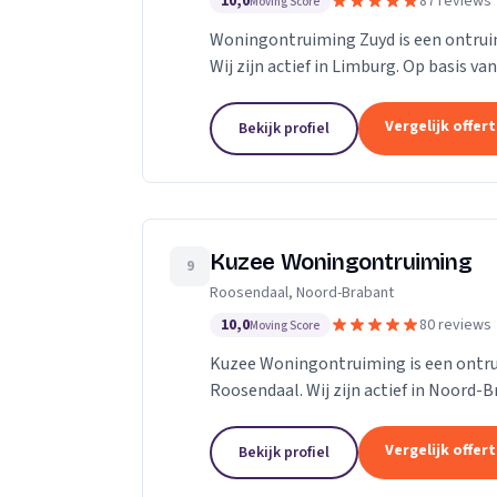
10,0
87 reviews
Moving Score
Woningontruiming Zuyd is een ontruimi
Wij zijn actief in Limburg. Op basis va
Vergelijk offer
Bekijk profiel
Kuzee Woningontruiming
9
Roosendaal, Noord-Brabant
10,0
80 reviews
Moving Score
Kuzee Woningontruiming is een ontrui
Roosendaal. Wij zijn actief in Noord-B
Vergelijk offer
Bekijk profiel