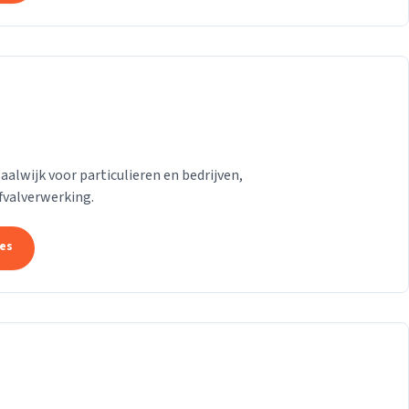
lwijk voor particulieren en bedrijven,
afvalverwerking.
tes