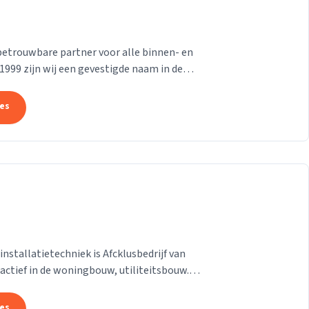
betrouwbare partner voor alle binnen- en
999 zijn wij een gevestigde naam in de
ondere...
tes
installatietechniek is Afcklusbedrijf van
 actief in de woningbouw, utiliteitsbouw.
tes