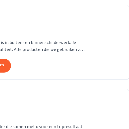
d is in buiten- en binnenschilderwerk. Je
liteit. Alle producten die we gebruiken zijn
tes
der die samen met u voor een topresultaat