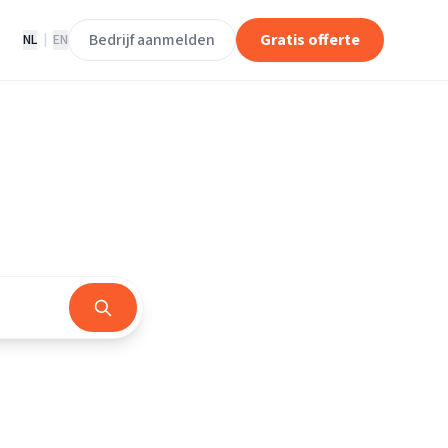
Bedrijf aanmelden
Gratis offerte
NL
|
EN