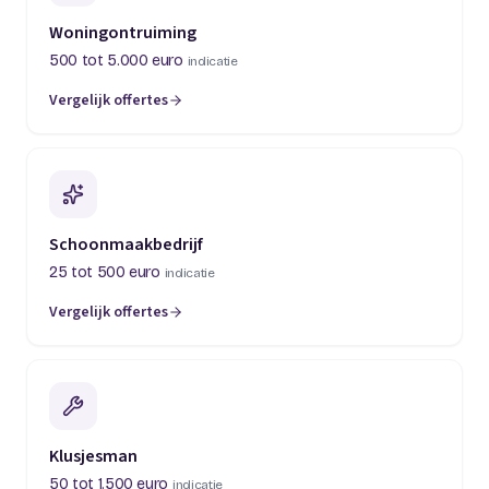
Woningontruiming
500 tot 5.000 euro
indicatie
Vergelijk offertes
(opent in een nieuw tabblad)
Schoonmaakbedrijf
25 tot 500 euro
indicatie
Vergelijk offertes
(opent in een nieuw tabblad)
Klusjesman
50 tot 1.500 euro
indicatie