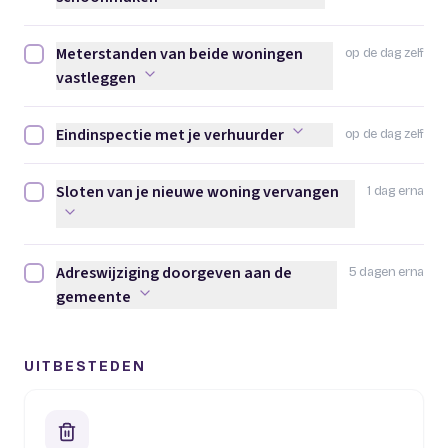
Meterstanden van beide woningen
op de dag zelf
Meterstanden van beide woningen vastleggen afvinken
vastleggen
Eindinspectie met je verhuurder
op de dag zelf
Eindinspectie met je verhuurder afvinken
Sloten van je nieuwe woning vervangen
1 dag erna
Sloten van je nieuwe woning vervangen afvinken
Adreswijziging doorgeven aan de
5 dagen erna
Adreswijziging doorgeven aan de gemeente afvinken
gemeente
UITBESTEDEN