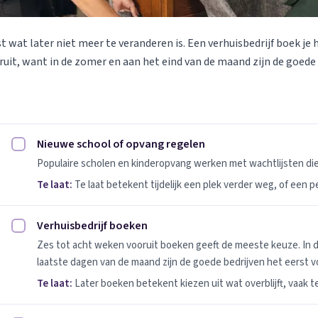
st wat later niet meer te veranderen is. Een verhuisbedrijf boek je 
uit, want in de zomer en aan het eind van de maand zijn de goede
Nieuwe school of opvang regelen
Nieuwe school of opvang regelen afvinken
Populaire scholen en kinderopvang werken met wachtlijsten d
Te laat:
Te laat betekent tijdelijk een plek verder weg, of een 
Verhuisbedrijf boeken
Verhuisbedrijf boeken afvinken
Zes tot acht weken vooruit boeken geeft de meeste keuze. In 
laatste dagen van de maand zijn de goede bedrijven het eerst vo
Te laat:
Later boeken betekent kiezen uit wat overblijft, vaak t