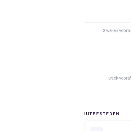
2 weken vooraf
1 week vooraf
UITBESTEDEN