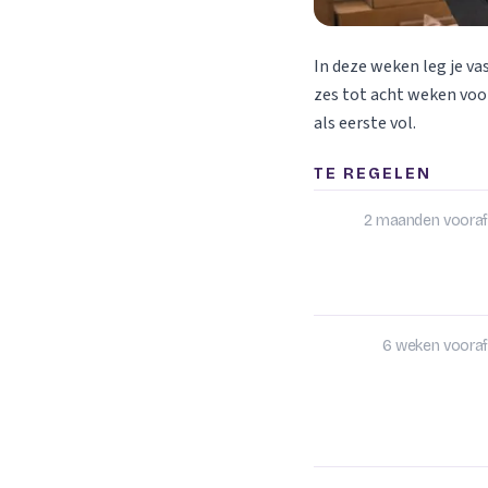
In deze weken leg je va
zes tot acht weken voor
als eerste vol.
TE REGELEN
2 maanden vooraf
6 weken vooraf