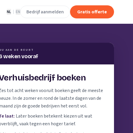
Bedrijf aanmelden
Gratis offerte
NL
|
EN
NU AAN DE BEURT
6 weken vooraf
Verhuisbedrijf boeken
Zes tot acht weken vooruit boeken geeft de meeste
keuze. In de zomer en rond de laatste dagen van de
maand zijn de goede bedrijven het eerst vol.
Te laat:
Later boeken betekent kiezen uit wat
overblijft, vaak tegen een hoger tarief.