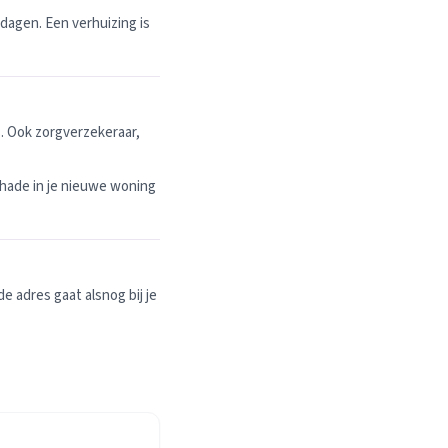
dagen. Een verhuizing is
. Ook zorgverzekeraar,
hade in je nieuwe woning
 adres gaat alsnog bij je