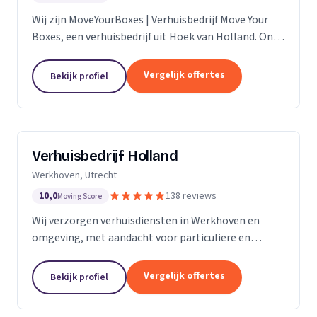
Wij zijn MoveYourBoxes | Verhuisbedrijf Move Your
Boxes, een verhuisbedrijf uit Hoek van Holland. Ons
werkgebied is Zuid-Holland.
Vergelijk offertes
Bekijk profiel
Verhuisbedrijf Holland
Werkhoven, Utrecht
10,0
138 reviews
Moving Score
Wij verzorgen verhuisdiensten in Werkhoven en
omgeving, met aandacht voor particuliere en
zakelijke verhuizingen op maat.
Vergelijk offertes
Bekijk profiel