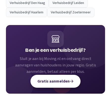
Verhuisbedrijf Den Haag
Verhuisbedrijf Leiden
Verhuisbedrijf Haarlem
Verhuisbedrijf Zoetermeer
Ben je een verhuisbedrijf?
Sluit je aan bij Moving.nl en ontvang direct
aanvragen van huishoudens in jouw regio. Gratis
aanmelden, betaal alleen per klus.
Gratis aanmelden