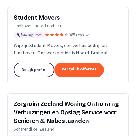
Student Movers
Eindhoven, Noord-Brabant
9,8
385 reviews
Moving Score
Wij zijn Student Movers, een verhuisbedrijf uit
Eindhoven. Ons werkgebied is Noord-Brabant.
Vergelijk offertes
Bekijk profiel
Zorgruim Zeeland Woning Ontruiming
Verhuizingen en Opslag Service voor
Senioren & Nabestaanden
Scharendijke, Zeeland