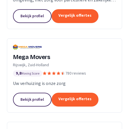
verhuizingen tegen een vaste prijs.
Vergelijk offertes
Bekijk profiel
Mega Movers
Rijswijk, Zuid-Holland
9,8
780 reviews
Moving Score
Uw verhuizing is onze zorg
Vergelijk offertes
Bekijk profiel