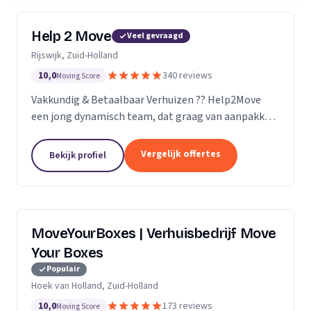
Help 2 Move
Veel gevraagd
Rijswijk, Zuid-Holland
10,0
340 reviews
Moving Score
Vakkundig & Betaalbaar Verhuizen ?? Help2Move
een jong dynamisch team, dat graag van aanpakken
weet. Benieuwd wat uw verhuizing gaat kosten ?
Vraag naar de mogelijkheden.
Vergelijk offertes
Bekijk profiel
MoveYourBoxes | Verhuisbedrijf Move
Your Boxes
Populair
Hoek van Holland, Zuid-Holland
10,0
173 reviews
Moving Score