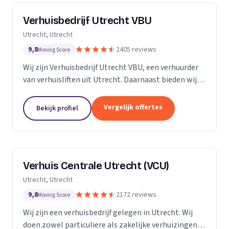
Verhuisbedrijf Utrecht VBU
Utrecht, Utrecht
9,8
2405 reviews
Moving Score
Wij zijn Verhuisbedrijf Utrecht VBU, een verhuurder
van verhuisliften uit Utrecht. Daarnaast bieden wij
verhuizingen aan.
Vergelijk offertes
Bekijk profiel
Verhuis Centrale Utrecht (VCU)
Utrecht, Utrecht
9,8
2172 reviews
Moving Score
Wij zijn een verhuisbedrijf gelegen in Utrecht. Wij
doen zowel particuliere als zakelijke verhuizingen.