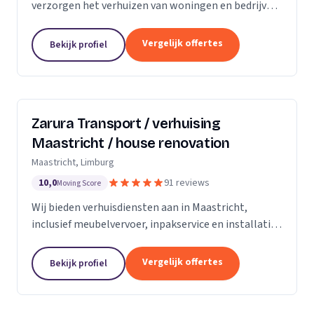
verzorgen het verhuizen van woningen en bedrijven
met aandacht en zorg.
Vergelijk offertes
Bekijk profiel
Zarura Transport / verhuising
Maastricht / house renovation
Maastricht, Limburg
10,0
91 reviews
Moving Score
Wij bieden verhuisdiensten aan in Maastricht,
inclusief meubelvervoer, inpakservice en installatie
van kasten en gordijnen.
Vergelijk offertes
Bekijk profiel