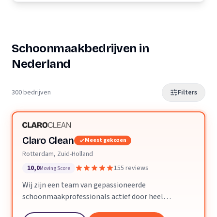
Schoonmaakbedrijven in
Nederland
300 bedrijven
Filters
Claro Clean
Meest gekozen
Rotterdam, Zuid-Holland
10,0
155 reviews
Moving Score
Wij zijn een team van gepassioneerde
schoonmaakprofessionals actief door heel
Nederland. We geloven dat een schone ruimte je