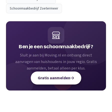
Schoonmaakbedrijf Zoetermeer
Ben je een schoonmaakbedrijf?
Sluit je aan bij Moving.nl en ontvang direct
aanvragen van huishoudens in jouw regio. Gratis
aanmelden, betaal alleen per klus.
Gratis aanmelden