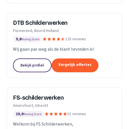
DTB Schilderwerken
Purmerend, Noord-Holland
9,8
135 reviews
Moving Score
Wij gaan pas weg als de klant tevreden is!
Vergelijk offertes
Bekijk profiel
FS-schilderwerken
Amersfoort, Utrecht
10,0
51 reviews
Moving Score
Welkom bij FS Schilderwerken,