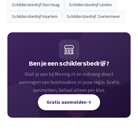
Schildersbedrijf Den Haag
Schildersbedrijf Leiden
Schildersbedrijf Haarlem
Schildersbedrijf Zoetermeer
Ben je een schildersbedrijf?
Sluit je aan bij Moving.nl en ontvang direct
aanvragen van huishoudens in jouw regio. Gratis
aanmelden, betaal alleen per klus.
Gratis aanmelden