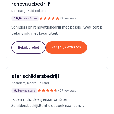
renovatiebedrijf
Den Haag, Zuid-Holland
10,0
83 reviews
Moving Score
Schilders en renovatiebedrijf met passie. Kwaliteit is
belangrijk, niet kwantiteit
Vergelijk offertes
Bekijk profiel
ster schildersbedrijf
Zaandam, Noord-Holland
9,8
407 reviews
Moving Score
İk ben Yildiz de eigenaar van Ster
Schildersbedrijf.Bent u opzoek naar een
vakbekwame schilder in Zaandam en omstreken?