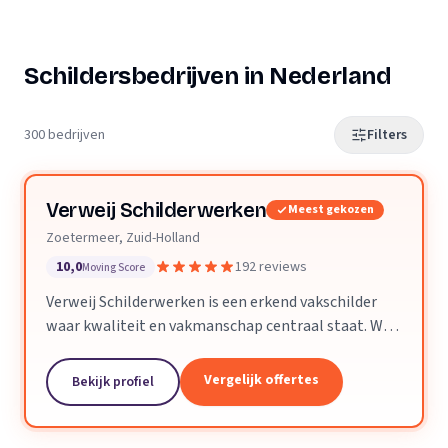
Schildersbedrijven in Nederland
300 bedrijven
Filters
Verweij Schilderwerken
Meest gekozen
Zoetermeer, Zuid-Holland
10,0
192 reviews
Moving Score
Verweij Schilderwerken is een erkend vakschilder
waar kwaliteit en vakmanschap centraal staat. Wij
streven altijd naar perfecte aflevering van het
opgeleverde werk.
Vergelijk offertes
Bekijk profiel