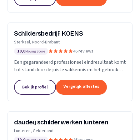
blijft...
Schildersbedrijf KOENS
Sterksel, Noord-Brabant
10,0
46 reviews
Moving Score
Een gegarandeerd professioneel eindresultaat komt
tot stand door de juiste vakkennis en het gebruik
van hoogwaardige producten.
Vergelijk offertes
Bekijk profiel
daudeij schilderwerken lunteren
Lunteren, Gelderland