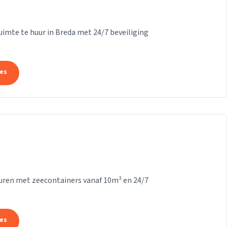
ruimte te huur in Breda met 24/7 beveiliging
tes
Vuren met zeecontainers vanaf 10m³ en 24/7
tes