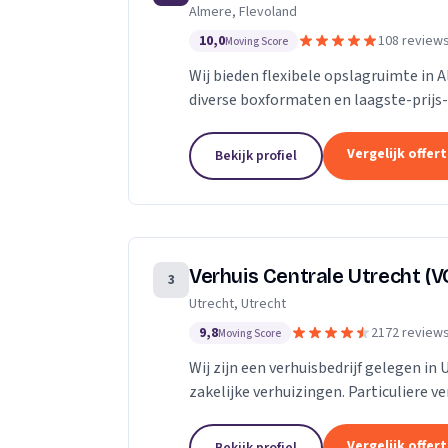
Almere, Flevoland
10,0
108 review
Moving Score
Wij bieden flexibele opslagruimte in 
diverse boxformaten en laagste-prijs-
Vergelijk offer
Bekijk profiel
Verhuis Centrale Utrecht (V
3
Utrecht, Utrecht
9,8
2172 review
Moving Score
Wij zijn een verhuisbedrijf gelegen in 
zakelijke verhuizingen. Particuliere v
van inboedel, de- en montageservice,..
Vergelijk offer