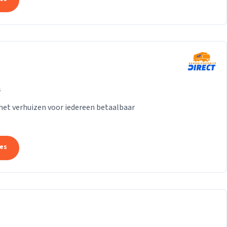
s
het verhuizen voor iedereen betaalbaar
tes