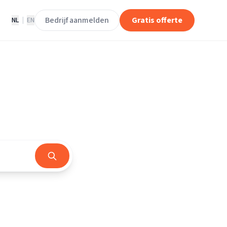
Bedrijf aanmelden
Gratis offerte
NL
|
EN