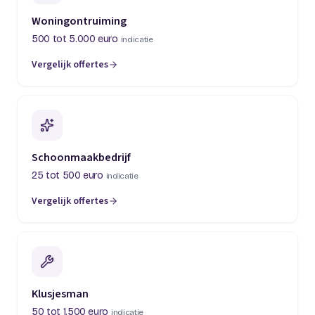
Woningontruiming
500 tot 5.000 euro
indicatie
Vergelijk offertes
(opent in een nieuw tabblad)
Schoonmaakbedrijf
25 tot 500 euro
indicatie
Vergelijk offertes
(opent in een nieuw tabblad)
Klusjesman
50 tot 1.500 euro
indicatie