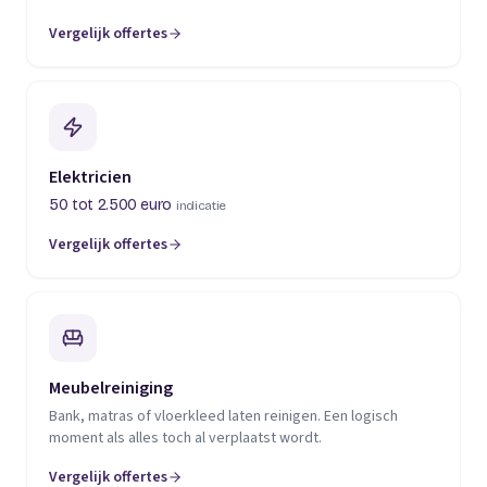
Vergelijk offertes
(opent in een nieuw tabblad)
Elektricien
50 tot 2.500 euro
indicatie
Vergelijk offertes
(opent in een nieuw tabblad)
Meubelreiniging
Bank, matras of vloerkleed laten reinigen. Een logisch
moment als alles toch al verplaatst wordt.
Vergelijk offertes
(opent in een nieuw tabblad)