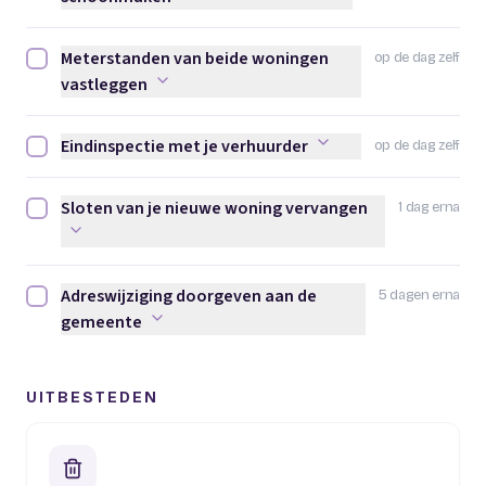
Meterstanden van beide woningen
op de dag zelf
Meterstanden van beide woningen vastleggen afvinken
vastleggen
Eindinspectie met je verhuurder
op de dag zelf
Eindinspectie met je verhuurder afvinken
Sloten van je nieuwe woning vervangen
1 dag erna
Sloten van je nieuwe woning vervangen afvinken
Adreswijziging doorgeven aan de
5 dagen erna
Adreswijziging doorgeven aan de gemeente afvinken
gemeente
UITBESTEDEN