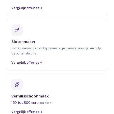
Vergelijk offertes
(opent in een nieuw tabblad)
Slotenmaker
Sloten vervangen of bijmaken bij je nieuwe woning, en hulp
bij buitensluiting.
Vergelijk offertes
(opent in een nieuw tabblad)
Verhuisschoonmaak
150 tot 800 euro
indicatie
Vergelijk offertes