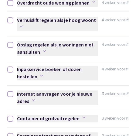
Overdracht oude woning plannen
4 weken vooraf
Overdracht oude woning plannen afvinken
Verhuislift regelen als je hoog woont
4 weken vooraf
Verhuislift regelen als je hoog woont afvinken
Opslag regelen als je woningen niet
4 weken vooraf
Opslag regelen als je woningen niet aansluiten afvinken
aansluiten
Inpakservice boeken of dozen
4 weken vooraf
Inpakservice boeken of dozen bestellen afvinken
bestellen
Internet aanvragen voor je nieuwe
3 weken vooraf
Internet aanvragen voor je nieuwe adres afvinken
adres
Container of grofvuil regelen
3 weken vooraf
Container of grofvuil regelen afvinken
2 weken vooraf