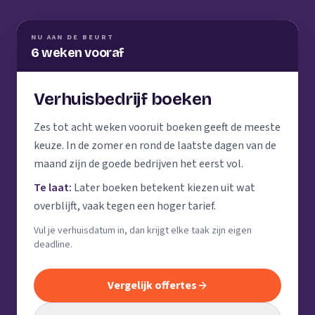
NU AAN DE BEURT
6 weken vooraf
Verhuisbedrijf boeken
Zes tot acht weken vooruit boeken geeft de meeste
keuze. In de zomer en rond de laatste dagen van de
maand zijn de goede bedrijven het eerst vol.
Te laat:
Later boeken betekent kiezen uit wat
overblijft, vaak tegen een hoger tarief.
Vul je verhuisdatum in, dan krijgt elke taak zijn eigen
deadline.
Vergelijk offertes