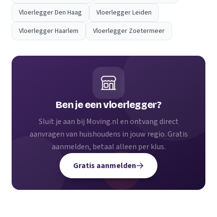
Vloerlegger Den Haag
Vloerlegger Leiden
Vloerlegger Haarlem
Vloerlegger Zoetermeer
Ben je een vloerlegger?
Sluit je aan bij Moving.nl en ontvang direct
aanvragen van huishoudens in jouw regio. Gratis
aanmelden, betaal alleen per klus.
Gratis aanmelden