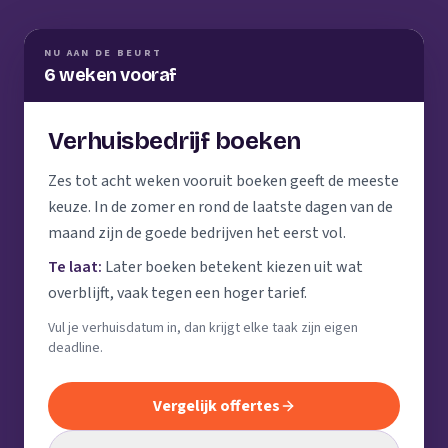
NU AAN DE BEURT
6 weken vooraf
Verhuisbedrijf boeken
Zes tot acht weken vooruit boeken geeft de meeste
keuze. In de zomer en rond de laatste dagen van de
maand zijn de goede bedrijven het eerst vol.
Te laat:
Later boeken betekent kiezen uit wat
overblijft, vaak tegen een hoger tarief.
Vul je verhuisdatum in, dan krijgt elke taak zijn eigen
deadline.
Vergelijk offertes