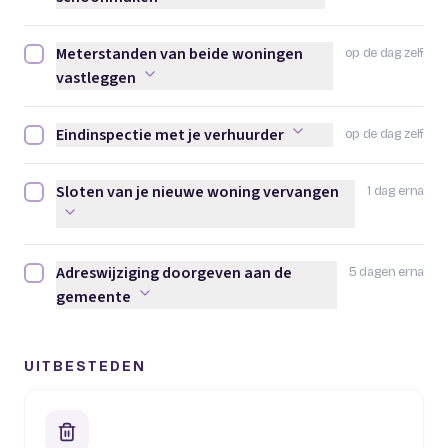
Meterstanden van beide woningen
op de dag zelf
Meterstanden van beide woningen vastleggen afvinken
vastleggen
Eindinspectie met je verhuurder
op de dag zelf
Eindinspectie met je verhuurder afvinken
Sloten van je nieuwe woning vervangen
1 dag erna
Sloten van je nieuwe woning vervangen afvinken
Adreswijziging doorgeven aan de
5 dagen erna
Adreswijziging doorgeven aan de gemeente afvinken
gemeente
UITBESTEDEN