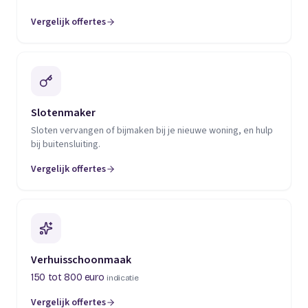
Vergelijk offertes
(opent in een nieuw tabblad)
Slotenmaker
Sloten vervangen of bijmaken bij je nieuwe woning, en hulp
bij buitensluiting.
Vergelijk offertes
(opent in een nieuw tabblad)
Verhuisschoonmaak
150 tot 800 euro
indicatie
Vergelijk offertes