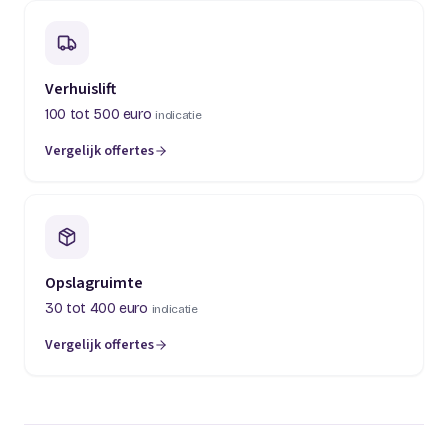
Verhuislift
100 tot 500 euro
indicatie
Vergelijk offertes
(opent in een nieuw tabblad)
Opslagruimte
30 tot 400 euro
indicatie
Vergelijk offertes
(opent in een nieuw tabblad)