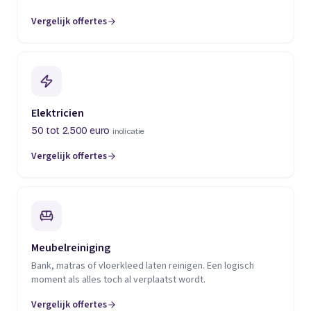
Vergelijk offertes
(opent in een nieuw tabblad)
Elektricien
50 tot 2.500 euro
indicatie
Vergelijk offertes
(opent in een nieuw tabblad)
Meubelreiniging
Bank, matras of vloerkleed laten reinigen. Een logisch
moment als alles toch al verplaatst wordt.
Vergelijk offertes
(opent in een nieuw tabblad)