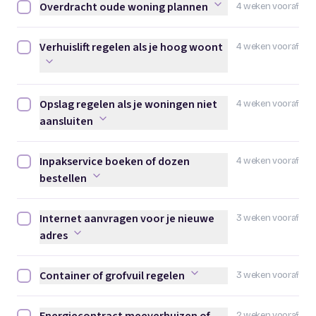
Overdracht oude woning plannen
4 weken vooraf
Overdracht oude woning plannen afvinken
Verhuislift regelen als je hoog woont
4 weken vooraf
Verhuislift regelen als je hoog woont afvinken
Opslag regelen als je woningen niet
4 weken vooraf
Opslag regelen als je woningen niet aansluiten afvinken
aansluiten
Inpakservice boeken of dozen
4 weken vooraf
Inpakservice boeken of dozen bestellen afvinken
bestellen
Internet aanvragen voor je nieuwe
3 weken vooraf
Internet aanvragen voor je nieuwe adres afvinken
adres
Container of grofvuil regelen
3 weken vooraf
Container of grofvuil regelen afvinken
2 weken vooraf