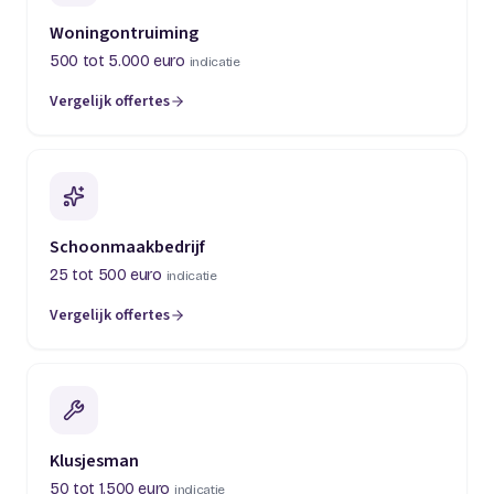
Woningontruiming
500 tot 5.000 euro
indicatie
Vergelijk offertes
(opent in een nieuw tabblad)
Schoonmaakbedrijf
25 tot 500 euro
indicatie
Vergelijk offertes
(opent in een nieuw tabblad)
Klusjesman
50 tot 1.500 euro
indicatie