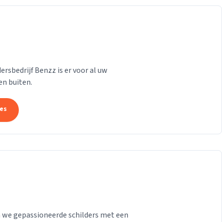
sbedrijf Benzz is er voor al uw
n buiten.
tes
 we gepassioneerde schilders met een