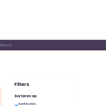
jblijvend
Filters
Sorteren op
Aanbevolen