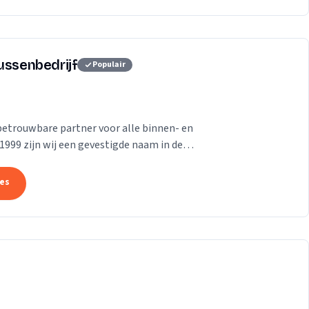
ussenbedrijf
Populair
betrouwbare partner voor alle binnen- en
999 zijn wij een gevestigde naam in de
ondere...
tes