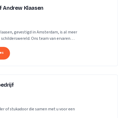
jf Andrew Klaasen
laasen, gevestigd in Amsterdam, is al meer
e schilderswereld. Ons team van ervaren
..
tes
edrijf
der of stukadoor die samen met u voor een