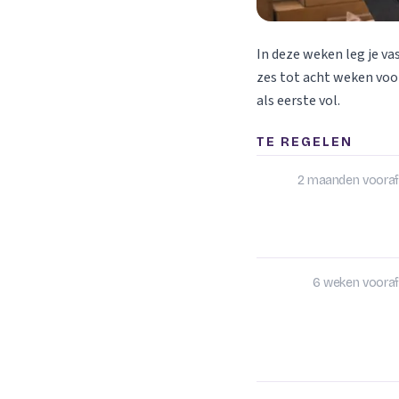
In deze weken leg je va
zes tot acht weken voor
als eerste vol.
TE REGELEN
2 maanden vooraf
6 weken vooraf