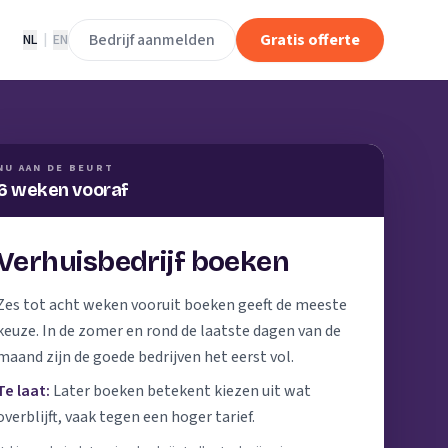
Bedrijf aanmelden
Gratis offerte
NL
|
EN
NU AAN DE BEURT
6 weken vooraf
Verhuisbedrijf boeken
Zes tot acht weken vooruit boeken geeft de meeste
keuze. In de zomer en rond de laatste dagen van de
maand zijn de goede bedrijven het eerst vol.
Te laat:
Later boeken betekent kiezen uit wat
overblijft, vaak tegen een hoger tarief.