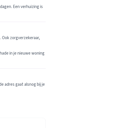
dagen. Een verhuizing is
. Ook zorgverzekeraar,
hade in je nieuwe woning
 adres gaat alsnog bij je