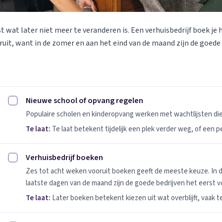
st wat later niet meer te veranderen is. Een verhuisbedrijf boek je 
uit, want in de zomer en aan het eind van de maand zijn de goede
Nieuwe school of opvang regelen
Nieuwe school of opvang regelen afvinken
Populaire scholen en kinderopvang werken met wachtlijsten d
Te laat:
Te laat betekent tijdelijk een plek verder weg, of een 
Verhuisbedrijf boeken
Verhuisbedrijf boeken afvinken
Zes tot acht weken vooruit boeken geeft de meeste keuze. In 
laatste dagen van de maand zijn de goede bedrijven het eerst vo
Te laat:
Later boeken betekent kiezen uit wat overblijft, vaak t