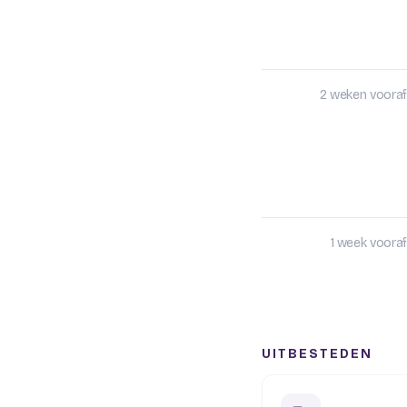
2 weken vooraf
1 week vooraf
UITBESTEDEN