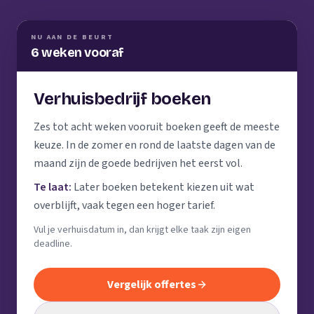
NU AAN DE BEURT
6 weken vooraf
Verhuisbedrijf boeken
Zes tot acht weken vooruit boeken geeft de meeste
keuze. In de zomer en rond de laatste dagen van de
maand zijn de goede bedrijven het eerst vol.
Te laat:
Later boeken betekent kiezen uit wat
overblijft, vaak tegen een hoger tarief.
Vul je verhuisdatum in, dan krijgt elke taak zijn eigen
deadline.
Vergelijk offertes