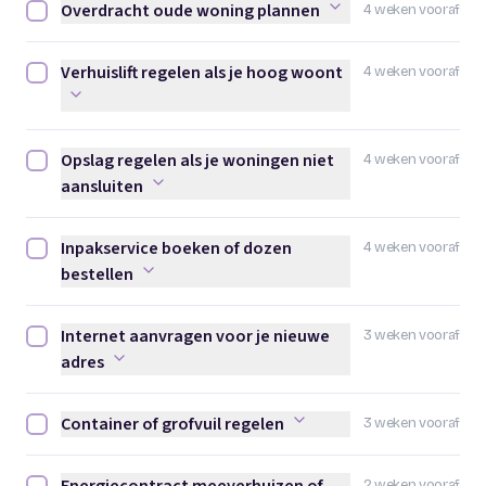
Overdracht oude woning plannen
4 weken vooraf
Overdracht oude woning plannen afvinken
Verhuislift regelen als je hoog woont
4 weken vooraf
Verhuislift regelen als je hoog woont afvinken
Opslag regelen als je woningen niet
4 weken vooraf
Opslag regelen als je woningen niet aansluiten afvinken
aansluiten
Inpakservice boeken of dozen
4 weken vooraf
Inpakservice boeken of dozen bestellen afvinken
bestellen
Internet aanvragen voor je nieuwe
3 weken vooraf
Internet aanvragen voor je nieuwe adres afvinken
adres
Container of grofvuil regelen
3 weken vooraf
Container of grofvuil regelen afvinken
2 weken vooraf