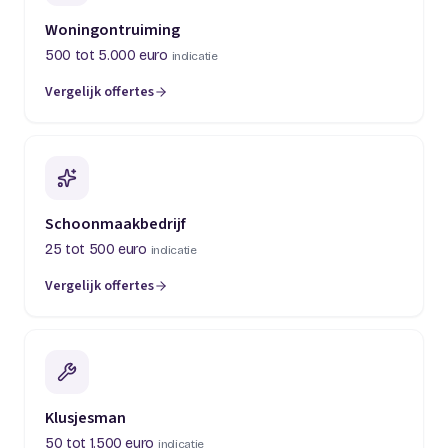
Woningontruiming
500 tot 5.000 euro
indicatie
Vergelijk offertes
(opent in een nieuw tabblad)
Schoonmaakbedrijf
25 tot 500 euro
indicatie
Vergelijk offertes
(opent in een nieuw tabblad)
Klusjesman
50 tot 1.500 euro
indicatie