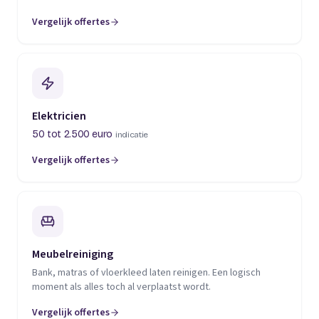
Vergelijk offertes
(opent in een nieuw tabblad)
Elektricien
50 tot 2.500 euro
indicatie
Vergelijk offertes
(opent in een nieuw tabblad)
Meubelreiniging
Bank, matras of vloerkleed laten reinigen. Een logisch
moment als alles toch al verplaatst wordt.
Vergelijk offertes
(opent in een nieuw tabblad)