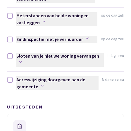
Meterstanden van beide woningen
op de dag zelf
Meterstanden van beide woningen vastleggen afvinken
vastleggen
Eindinspectie met je verhuurder
op de dag zelf
Eindinspectie met je verhuurder afvinken
Sloten van je nieuwe woning vervangen
1 dag erna
Sloten van je nieuwe woning vervangen afvinken
Adreswijziging doorgeven aan de
5 dagen erna
Adreswijziging doorgeven aan de gemeente afvinken
gemeente
UITBESTEDEN