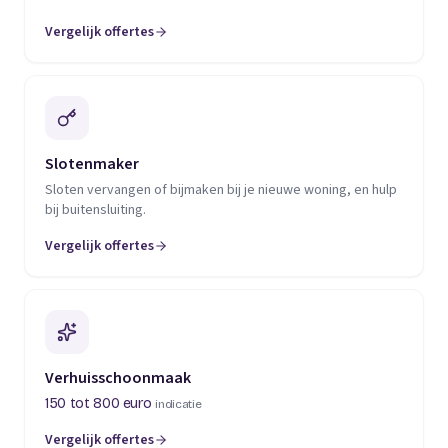
Vergelijk offertes
(opent in een nieuw tabblad)
Slotenmaker
Sloten vervangen of bijmaken bij je nieuwe woning, en hulp
bij buitensluiting.
Vergelijk offertes
(opent in een nieuw tabblad)
Verhuisschoonmaak
150 tot 800 euro
indicatie
Vergelijk offertes