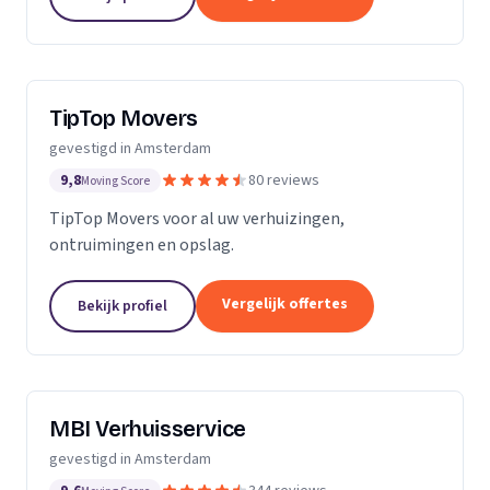
TipTop Movers
gevestigd in Amsterdam
9,8
80 reviews
Moving Score
TipTop Movers voor al uw verhuizingen,
ontruimingen en opslag.
Vergelijk offertes
Bekijk profiel
MBI Verhuisservice
gevestigd in Amsterdam