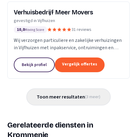
Verhuisbedrijf Meer Movers
gevestigd in Vijfhuizen
10,0
31 reviews
Moving Score
Wij verzorgen particuliere en zakelijke verhuizingen
in Vijfhuizen met inpakservice, ontruimingen en
opslagmogelijkheden.
Vergelijk offertes
Bekijk profiel
Toon meer resultaten
(
3
meer
)
Gerelateerde diensten in
Krommenie