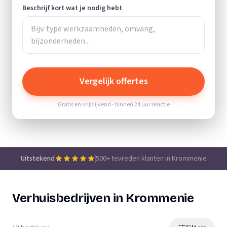
Beschrijf kort wat je nodig hebt
Vergelijk offertes
Gratis en vrijblijvend - binnen 24 uur reactie
Uitstekend
500+ tevreden klanten in Krommenie
Verhuisbedrijven in Krommenie