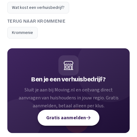
Wat kost een verhuisbedrijf?
TERUG NAAR KROMMENIE
Krommenie
Ben je een verhuisbedrijf?
Sluit je aan bij Moving.nl en ontvang direct
aanvragen van huishoudens in jouw regio. Gratis
aanmelden, betaal alleen per klus.
Gratis aanmelden