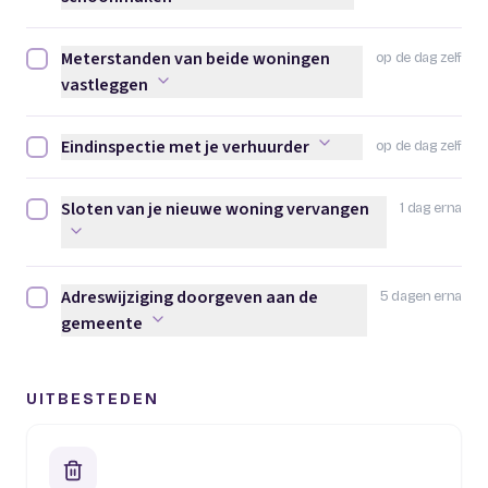
Meterstanden van beide woningen
op de dag zelf
Meterstanden van beide woningen vastleggen afvinken
vastleggen
Eindinspectie met je verhuurder
op de dag zelf
Eindinspectie met je verhuurder afvinken
Sloten van je nieuwe woning vervangen
1 dag erna
Sloten van je nieuwe woning vervangen afvinken
Adreswijziging doorgeven aan de
5 dagen erna
Adreswijziging doorgeven aan de gemeente afvinken
gemeente
UITBESTEDEN