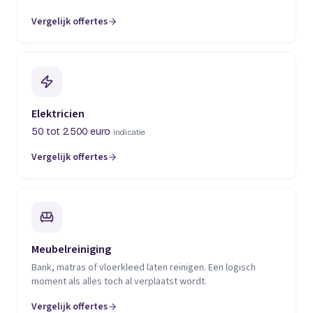
Vergelijk offertes
(opent in een nieuw tabblad)
Elektricien
50 tot 2.500 euro
indicatie
Vergelijk offertes
(opent in een nieuw tabblad)
Meubelreiniging
Bank, matras of vloerkleed laten reinigen. Een logisch
moment als alles toch al verplaatst wordt.
Vergelijk offertes
(opent in een nieuw tabblad)