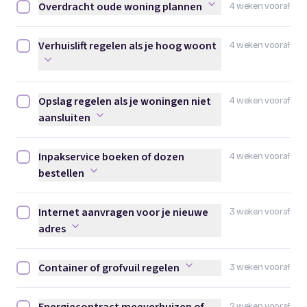
Overdracht oude woning plannen
4 weken vooraf
Overdracht oude woning plannen afvinken
Verhuislift regelen als je hoog woont
4 weken vooraf
Verhuislift regelen als je hoog woont afvinken
Opslag regelen als je woningen niet
4 weken vooraf
Opslag regelen als je woningen niet aansluiten afvinken
aansluiten
Inpakservice boeken of dozen
4 weken vooraf
Inpakservice boeken of dozen bestellen afvinken
bestellen
Internet aanvragen voor je nieuwe
3 weken vooraf
Internet aanvragen voor je nieuwe adres afvinken
adres
Container of grofvuil regelen
3 weken vooraf
Container of grofvuil regelen afvinken
2 weken vooraf