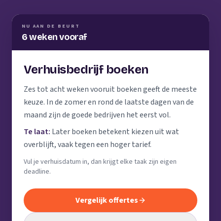
NU AAN DE BEURT
6 weken vooraf
Verhuisbedrijf boeken
Zes tot acht weken vooruit boeken geeft de meeste
keuze. In de zomer en rond de laatste dagen van de
maand zijn de goede bedrijven het eerst vol.
Te laat:
Later boeken betekent kiezen uit wat
overblijft, vaak tegen een hoger tarief.
Vul je verhuisdatum in, dan krijgt elke taak zijn eigen
deadline.
Vergelijk offertes