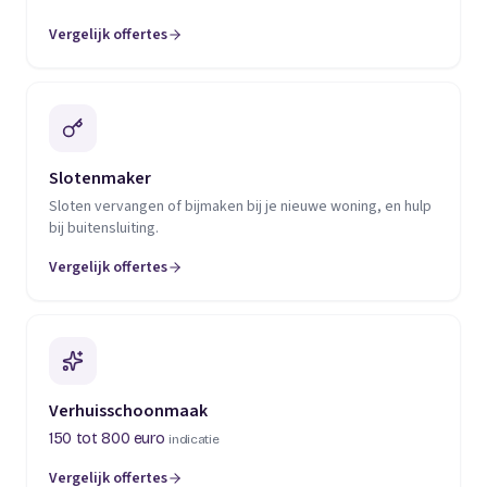
Vergelijk offertes
(opent in een nieuw tabblad)
Slotenmaker
Sloten vervangen of bijmaken bij je nieuwe woning, en hulp
bij buitensluiting.
Vergelijk offertes
(opent in een nieuw tabblad)
Verhuisschoonmaak
150 tot 800 euro
indicatie
Vergelijk offertes