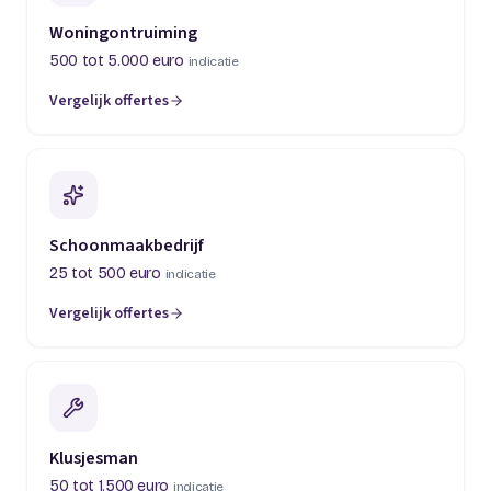
Woningontruiming
500 tot 5.000 euro
indicatie
Vergelijk offertes
(opent in een nieuw tabblad)
Schoonmaakbedrijf
25 tot 500 euro
indicatie
Vergelijk offertes
(opent in een nieuw tabblad)
Klusjesman
50 tot 1.500 euro
indicatie