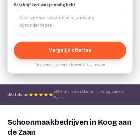
Beschrijf kort wat je nodig hebt
Vergelijk offertes
Gratis en vrijblijvend - binnen 24 uur reactie
500+ tevreden klanten in Koog aan de
Uitstekend
Zaan
Schoonmaakbedrijven in Koog aan
de Zaan