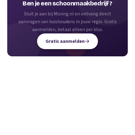
Ben je een schoonmaakbedrijf?
Sluit je aan bij Moving.nl en ontvang direct
aanvragen van huishoudens in jouw regio. Gratis
aanmelden, betaal alleen per klus.
Gratis aanmelden