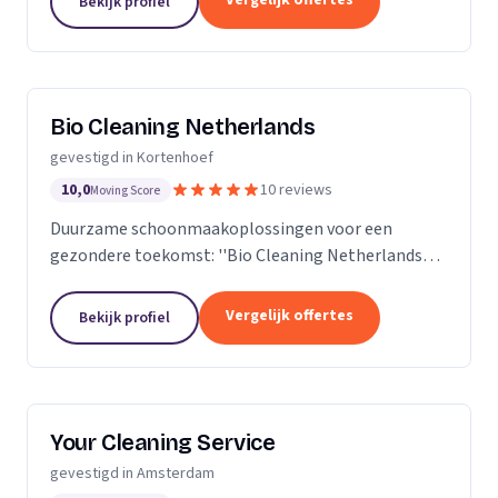
Vergelijk offertes
Bekijk profiel
Bio Cleaning Netherlands
gevestigd in Kortenhoef
10,0
10 reviews
Moving Score
Duurzame schoonmaakoplossingen voor een
gezondere toekomst: ''Bio Cleaning Netherlands
loopt voorop"
Vergelijk offertes
Bekijk profiel
Your Cleaning Service
gevestigd in Amsterdam