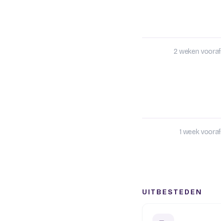
2 weken vooraf
1 week vooraf
UITBESTEDEN