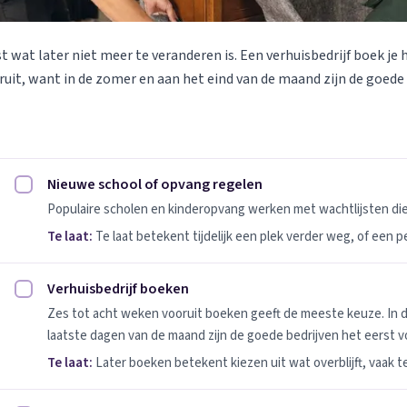
st wat later niet meer te veranderen is. Een verhuisbedrijf boek je 
uit, want in de zomer en aan het eind van de maand zijn de goede
Nieuwe school of opvang regelen
Nieuwe school of opvang regelen afvinken
Populaire scholen en kinderopvang werken met wachtlijsten d
Te laat:
Te laat betekent tijdelijk een plek verder weg, of een 
Verhuisbedrijf boeken
Verhuisbedrijf boeken afvinken
Zes tot acht weken vooruit boeken geeft de meeste keuze. In 
laatste dagen van de maand zijn de goede bedrijven het eerst vo
Te laat:
Later boeken betekent kiezen uit wat overblijft, vaak t