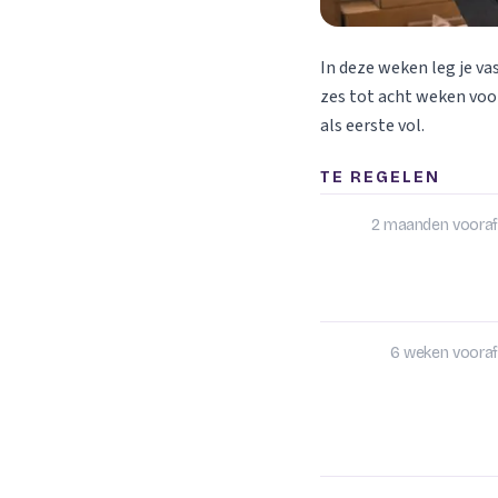
In deze weken leg je va
zes tot acht weken voor
als eerste vol.
TE REGELEN
2 maanden vooraf
6 weken vooraf