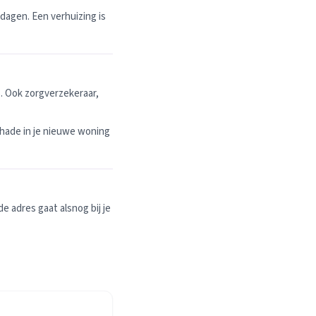
dagen. Een verhuizing is
. Ook zorgverzekeraar,
hade in je nieuwe woning
 adres gaat alsnog bij je