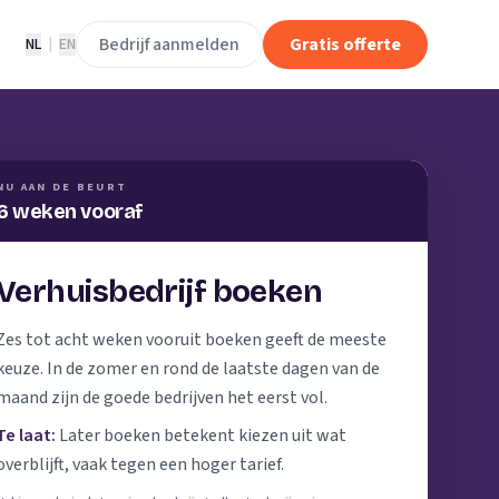
Bedrijf aanmelden
Gratis offerte
NL
|
EN
NU AAN DE BEURT
6 weken vooraf
Verhuisbedrijf boeken
Zes tot acht weken vooruit boeken geeft de meeste
keuze. In de zomer en rond de laatste dagen van de
maand zijn de goede bedrijven het eerst vol.
Te laat:
Later boeken betekent kiezen uit wat
overblijft, vaak tegen een hoger tarief.