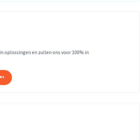
 in oplossingen en zullen ons voor 100% in
tes