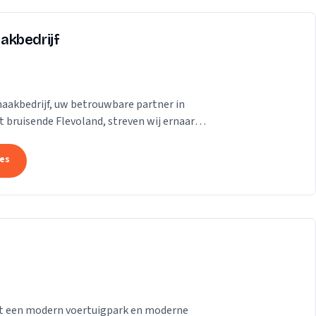
akbedrijf
aakbedrijf, uw betrouwbare partner in
 bruisende Flevoland, streven wij ernaar
se te...
tes
 met een modern voertuigpark en moderne