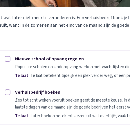
st wat later niet meer te veranderen is. Een verhuisbedrijf boek je 
uit, want in de zomer en aan het eind van de maand zijn de goede
Nieuwe school of opvang regelen
Nieuwe school of opvang regelen afvinken
Populaire scholen en kinderopvang werken met wachtlijsten d
Te laat:
Te laat betekent tijdelijk een plek verder weg, of een 
Verhuisbedrijf boeken
Verhuisbedrijf boeken afvinken
Zes tot acht weken vooruit boeken geeft de meeste keuze. In 
laatste dagen van de maand zijn de goede bedrijven het eerst vo
Te laat:
Later boeken betekent kiezen uit wat overblijft, vaak t