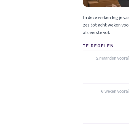
In deze weken leg je va
zes tot acht weken voor
als eerste vol.
TE REGELEN
2 maanden vooraf
6 weken vooraf