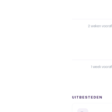
2 weken vooraf
1 week vooraf
UITBESTEDEN