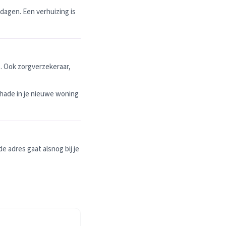
dagen. Een verhuizing is
. Ook zorgverzekeraar,
hade in je nieuwe woning
 adres gaat alsnog bij je