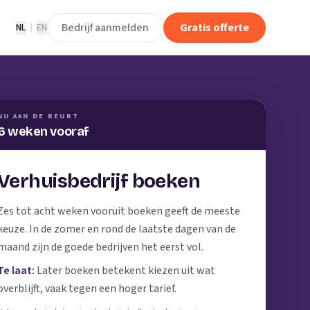
Bedrijf aanmelden
Gratis offerte
NL
|
EN
NU AAN DE BEURT
6 weken vooraf
Verhuisbedrijf boeken
Zes tot acht weken vooruit boeken geeft de meeste
keuze. In de zomer en rond de laatste dagen van de
maand zijn de goede bedrijven het eerst vol.
Te laat:
Later boeken betekent kiezen uit wat
overblijft, vaak tegen een hoger tarief.