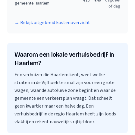
€
13
€
48
dagdeel
gemeente Haarlem
of dag
→ Bekijk uitgebreid kostenoverzicht
Waarom een lokale verhuisbedrijf in
Haarlem?
Een verhuizer die Haarlem kent, weet welke
straten in de Vijfhoek te smal zijn voor een grote
wagen, waar de autoluwe zone begint en waar de
gemeente een verkeersplan vraagt. Dat scheelt
geen kwartier maar een halve dag. Een
verhuisbedrijf in de regio Haarlem heeft zijn loods
vlakbij en rekent nauwelijks rijtijd door.