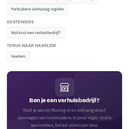
Particuliere verhuizing regelen
KOSTENGIDS
Wat kost een verhuisbedrijf?
TERUG NAAR HAARLEM
Haarlem
Ben je een verhuisbedrijf?
Sluit je aan bij Moving.nl en ontvang direct
aanvragen van huishoudens in jouw regio. Gratis
aanmelden, betaal alleen per klus.