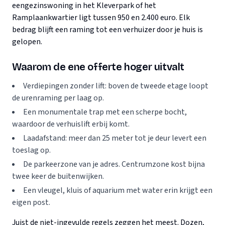
eengezinswoning in het Kleverpark of het
Ramplaankwartier ligt tussen 950 en 2.400 euro. Elk
bedrag blijft een raming tot een verhuizer door je huis is
gelopen.
Waarom de ene offerte hoger uitvalt
Verdiepingen zonder lift: boven de tweede etage loopt
de urenraming per laag op.
Een monumentale trap met een scherpe bocht,
waardoor de verhuislift erbij komt.
Laadafstand: meer dan 25 meter tot je deur levert een
toeslag op.
De parkeerzone van je adres. Centrumzone kost bijna
twee keer de buitenwijken.
Een vleugel, kluis of aquarium met water erin krijgt een
eigen post.
Juist de niet-ingevulde regels zeggen het meest. Dozen,