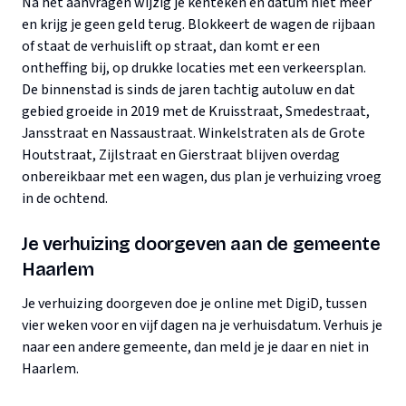
Na het aanvragen wijzig je kenteken en datum niet meer
en krijg je geen geld terug. Blokkeert de wagen de rijbaan
of staat de verhuislift op straat, dan komt er een
ontheffing bij, op drukke locaties met een verkeersplan.
De binnenstad is sinds de jaren tachtig autoluw en dat
gebied groeide in 2019 met de Kruisstraat, Smedestraat,
Jansstraat en Nassaustraat. Winkelstraten als de Grote
Houtstraat, Zijlstraat en Gierstraat blijven overdag
onbereikbaar met een wagen, dus plan je verhuizing vroeg
in de ochtend.
Je verhuizing doorgeven aan de gemeente
Haarlem
Je verhuizing doorgeven doe je online met DigiD, tussen
vier weken voor en vijf dagen na je verhuisdatum. Verhuis je
naar een andere gemeente, dan meld je je daar en niet in
Haarlem.