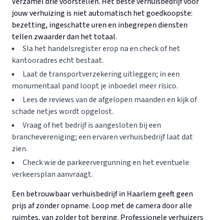
Verzamel drie voorstellen. Het beste verhuisbedrijf voor
jouw verhuizing is niet automatisch het goedkoopste:
bezetting, ingeschatte uren en inbegrepen diensten
tellen zwaarder dan het totaal.
Sla het handelsregister erop na en check of het
kantooradres echt bestaat.
Laat de transportverzekering uitleggen; in een
monumentaal pand loopt je inboedel meer risico.
Lees de reviews van de afgelopen maanden en kijk of
schade netjes wordt opgelost.
Vraag of het bedrijf is aangesloten bij een
branchevereniging; een ervaren verhuisbedrijf laat dat
zien.
Check wie de parkeervergunning en het eventuele
verkeersplan aanvraagt.
Een betrouwbaar verhuisbedrijf in Haarlem geeft geen
prijs af zonder opname. Loop met de camera door alle
ruimtes, van zolder tot berging. Professionele verhuizers