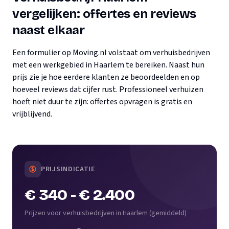
vergelijken: offertes en reviews
naast elkaar
Een formulier op Moving.nl volstaat om verhuisbedrijven
met een werkgebied in Haarlem te bereiken. Naast hun
prijs zie je hoe eerdere klanten ze beoordeelden en op
hoeveel reviews dat cijfer rust. Professioneel verhuizen
hoeft niet duur te zijn: offertes opvragen is gratis en
vrijblijvend.
PRIJSINDICATIE
€ 340
-
€ 2.400
Prijzen voor verhuisbedrijven in Haarlem
(
gemiddeld
)