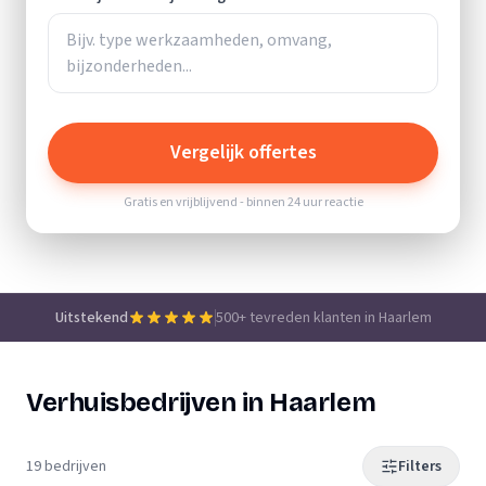
Vergelijk offertes
Gratis en vrijblijvend - binnen 24 uur reactie
Uitstekend
500+ tevreden klanten in Haarlem
Verhuisbedrijven in Haarlem
19 bedrijven
Filters