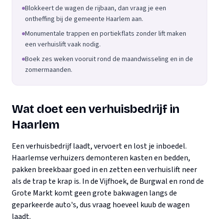
Blokkeert de wagen de rijbaan, dan vraag je een
ontheffing bij de gemeente Haarlem aan.
Monumentale trappen en portiekflats zonder lift maken
een verhuislift vaak nodig.
Boek zes weken vooruit rond de maandwisseling en in de
zomermaanden.
Wat doet een verhuisbedrijf in
Haarlem
Een verhuisbedrijf laadt, vervoert en lost je inboedel.
Haarlemse verhuizers demonteren kasten en bedden,
pakken breekbaar goed in en zetten een verhuislift neer
als de trap te krap is. In de Vijfhoek, de Burgwal en rond de
Grote Markt komt geen grote bakwagen langs de
geparkeerde auto's, dus vraag hoeveel kuub de wagen
laadt.