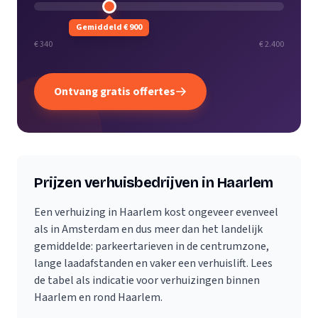
Gemiddeld € 900
€ 340
€ 2.400
Ontvang gratis offertes
Prijzen verhuisbedrijven in Haarlem
Een verhuizing in Haarlem kost ongeveer evenveel
als in Amsterdam en dus meer dan het landelijk
gemiddelde: parkeertarieven in de centrumzone,
lange laadafstanden en vaker een verhuislift. Lees
de tabel als indicatie voor verhuizingen binnen
Haarlem en rond Haarlem.