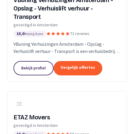
VBuning Verhuizingen Amsterdam -
Opslag - Verhuislift verhuur -
Transport
gevestigd in Amsterdam
10,0
72 reviews
Moving Score
VBuning Verhuizingen Amsterdam - Opslag -
Verhuislift verhuur - Transport is een verhuisbedrijf
met een vestiging in Amsterdam.
Vergelijk offertes
Bekijk profiel
ETAZ Movers
gevestigd in Amsterdam