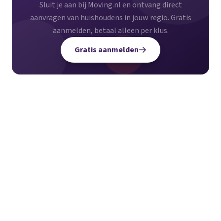
Sluit je aan bij Moving.nl en ontvang direct
aanvragen van huishoudens in jouw regio. Gratis
aanmelden, betaal alleen per klus.
Gratis aanmelden