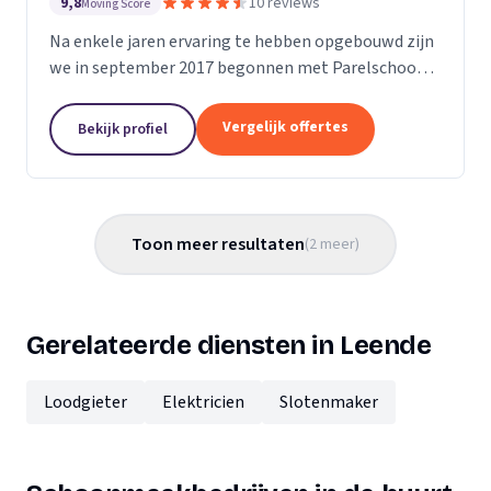
9,8
10 reviews
Moving Score
Na enkele jaren ervaring te hebben opgebouwd zijn
we in september 2017 begonnen met Parelschoon
schoonmaakbedrijf.
Vergelijk offertes
Bekijk profiel
Toon meer resultaten
(
2
meer
)
Gerelateerde diensten in Leende
Loodgieter
Elektricien
Slotenmaker