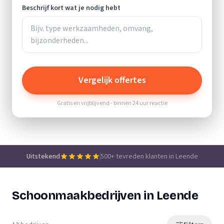
Beschrijf kort wat je nodig hebt
Vergelijk offertes
Gratis en vrijblijvend - binnen 24 uur reactie
Uitstekend
500+ tevreden klanten in Leende
Schoonmaakbedrijven in Leende