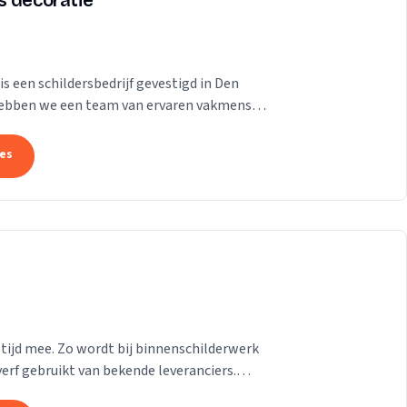
s decoratie
s een schildersbedrijf gevestigd in Den
 hebben we een team van ervaren vakmensen
tes
tijd mee. Zo wordt bij binnenschilderwerk
verf gebruikt van bekende leveranciers.
d...