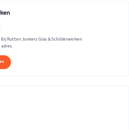
rken
s
 Bij Rutten Jonkers Glas & Schilderwerken
 adres.
tes