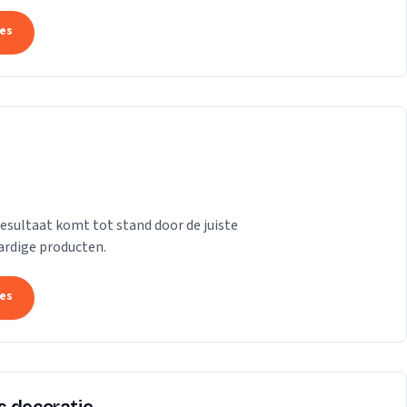
tes
esultaat komt tot stand door de juiste
ardige producten.
tes