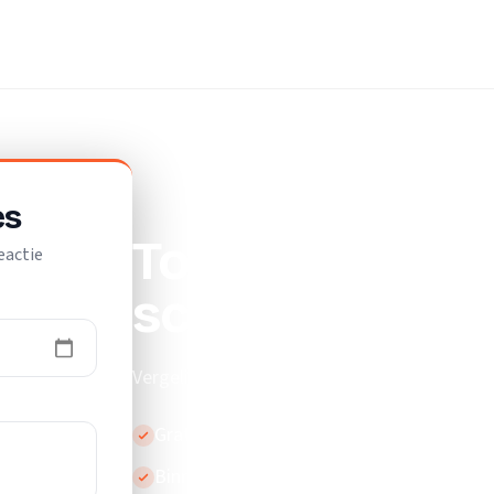
drijf
es
Top 10 beste
eactie
schildersbedri
Vergelijk de beste schildersbedrijven in Leen
Gratis en vrijblijvend
Binnen 24 uur reactie