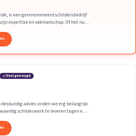
nde, is een gerenommeerd schildersbedrijf
 zijn expertise en vakmanschap. Of het nu
et...
tes
Veel gevraagd
deskundig advies vinden we erg belangrijk.
aardig schilderwerk te leveren tegen een
rken...
tes