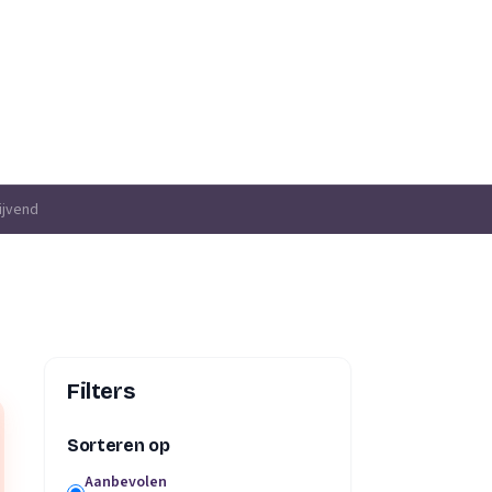
ijvend
Filters
Sorteren op
Aanbevolen