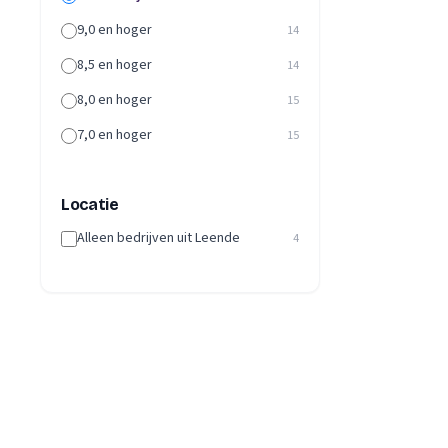
9,0 en hoger
14
8,5 en hoger
14
8,0 en hoger
15
7,0 en hoger
15
Locatie
Alleen bedrijven uit Leende
4