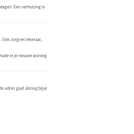
dagen. Een verhuizing is
. Ook zorgverzekeraar,
hade in je nieuwe woning
 adres gaat alsnog bij je