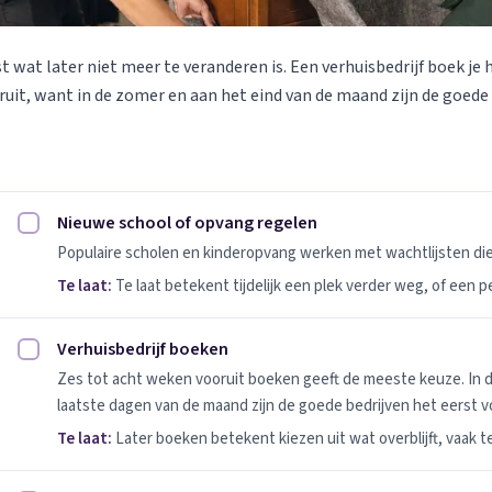
st wat later niet meer te veranderen is. Een verhuisbedrijf boek je 
uit, want in de zomer en aan het eind van de maand zijn de goede
Nieuwe school of opvang regelen
Nieuwe school of opvang regelen afvinken
Populaire scholen en kinderopvang werken met wachtlijsten d
Te laat:
Te laat betekent tijdelijk een plek verder weg, of een 
Verhuisbedrijf boeken
Verhuisbedrijf boeken afvinken
Zes tot acht weken vooruit boeken geeft de meeste keuze. In 
laatste dagen van de maand zijn de goede bedrijven het eerst vo
Te laat:
Later boeken betekent kiezen uit wat overblijft, vaak t