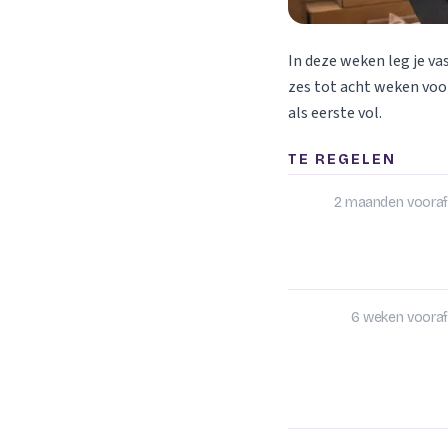
In deze weken leg je va
zes tot acht weken voor
als eerste vol.
TE REGELEN
2 maanden vooraf
6 weken vooraf