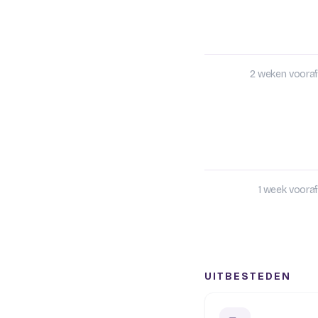
2 weken vooraf
1 week vooraf
UITBESTEDEN