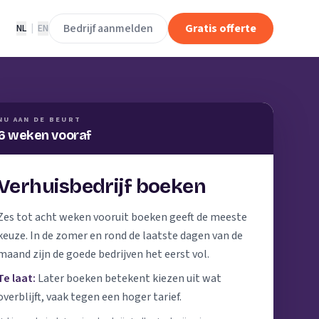
Bedrijf aanmelden
Gratis offerte
NL
|
EN
NU AAN DE BEURT
6 weken vooraf
Verhuisbedrijf boeken
Zes tot acht weken vooruit boeken geeft de meeste
keuze. In de zomer en rond de laatste dagen van de
maand zijn de goede bedrijven het eerst vol.
Te laat:
Later boeken betekent kiezen uit wat
overblijft, vaak tegen een hoger tarief.