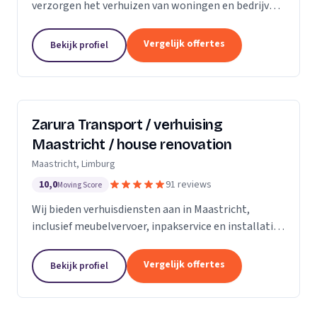
verzorgen het verhuizen van woningen en bedrijven
met aandacht en zorg.
Vergelijk offertes
Bekijk profiel
Zarura Transport / verhuising
Maastricht / house renovation
Maastricht, Limburg
10,0
91 reviews
Moving Score
Wij bieden verhuisdiensten aan in Maastricht,
inclusief meubelvervoer, inpakservice en installatie
van kasten en gordijnen.
Vergelijk offertes
Bekijk profiel