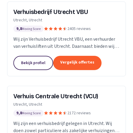
Verhuisbedrijf Utrecht VBU
Utrecht, Utrecht
9,8
2405 reviews
Moving Score
Wij zijn Verhuisbedrijf Utrecht VBU, een verhuurder
van verhuisliften uit Utrecht. Daarnaast bieden wij
verhuizingen aan.
Vergelijk offertes
Bekijk profiel
Verhuis Centrale Utrecht (VCU)
Utrecht, Utrecht
9,8
2172 reviews
Moving Score
Wij zijn een verhuisbedrijf gelegen in Utrecht. Wij
doen zowel particuliere als zakelijke verhuizingen.