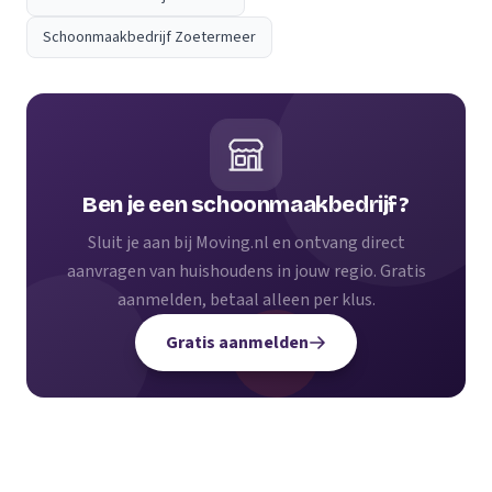
Schoonmaakbedrijf Zoetermeer
Ben je een schoonmaakbedrijf?
Sluit je aan bij Moving.nl en ontvang direct
aanvragen van huishoudens in jouw regio. Gratis
aanmelden, betaal alleen per klus.
Gratis aanmelden