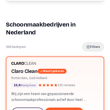
Schoonmaakbedrijven in
Nederland
300 bedrijven
Filters
Claro Clean
Meest gekozen
Rotterdam, Zuid-Holland
10,0
155 reviews
Moving Score
Wij zijn een team van gepassioneerde
schoonmaakprofessionals actief door heel
Nederland. We geloven dat een schone ruimte je