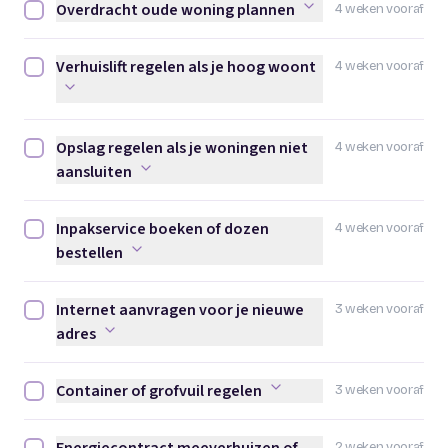
Overdracht oude woning plannen
4 weken vooraf
Overdracht oude woning plannen afvinken
Verhuislift regelen als je hoog woont
4 weken vooraf
Verhuislift regelen als je hoog woont afvinken
Opslag regelen als je woningen niet
4 weken vooraf
Opslag regelen als je woningen niet aansluiten afvinken
aansluiten
Inpakservice boeken of dozen
4 weken vooraf
Inpakservice boeken of dozen bestellen afvinken
bestellen
Internet aanvragen voor je nieuwe
3 weken vooraf
Internet aanvragen voor je nieuwe adres afvinken
adres
Container of grofvuil regelen
3 weken vooraf
Container of grofvuil regelen afvinken
2 weken vooraf