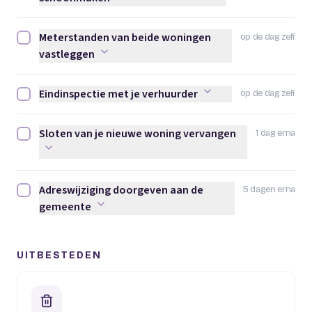
Meterstanden van beide woningen
op de dag zelf
Meterstanden van beide woningen vastleggen afvinken
vastleggen
Eindinspectie met je verhuurder
op de dag zelf
Eindinspectie met je verhuurder afvinken
Sloten van je nieuwe woning vervangen
1 dag erna
Sloten van je nieuwe woning vervangen afvinken
Adreswijziging doorgeven aan de
5 dagen erna
Adreswijziging doorgeven aan de gemeente afvinken
gemeente
UITBESTEDEN