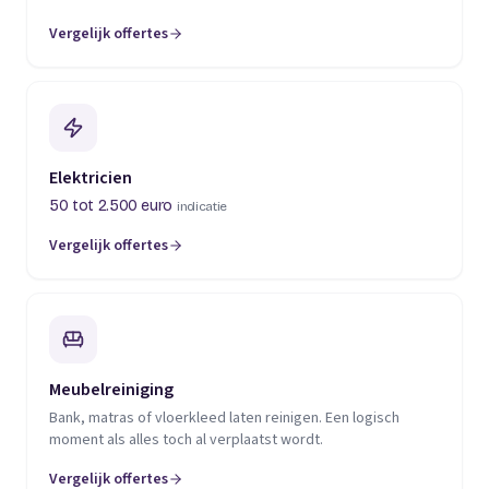
Vergelijk offertes
(opent in een nieuw tabblad)
Elektricien
50 tot 2.500 euro
indicatie
Vergelijk offertes
(opent in een nieuw tabblad)
Meubelreiniging
Bank, matras of vloerkleed laten reinigen. Een logisch
moment als alles toch al verplaatst wordt.
Vergelijk offertes
(opent in een nieuw tabblad)