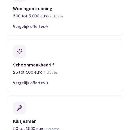
Woningontruiming
500 tot 5.000 euro
indicatie
Vergelijk offertes
(opent in een nieuw tabblad)
Schoonmaakbedrijf
25 tot 500 euro
indicatie
Vergelijk offertes
(opent in een nieuw tabblad)
Klusjesman
50 tot 1.500 euro
indicatie