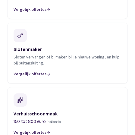
Vergelijk offertes
(opent in een nieuw tabblad)
Slotenmaker
Sloten vervangen of bijmaken bij je nieuwe woning, en hulp
bij buitensluiting.
Vergelijk offertes
(opent in een nieuw tabblad)
Verhuisschoonmaak
150 tot 800 euro
indicatie
Vergelijk offertes