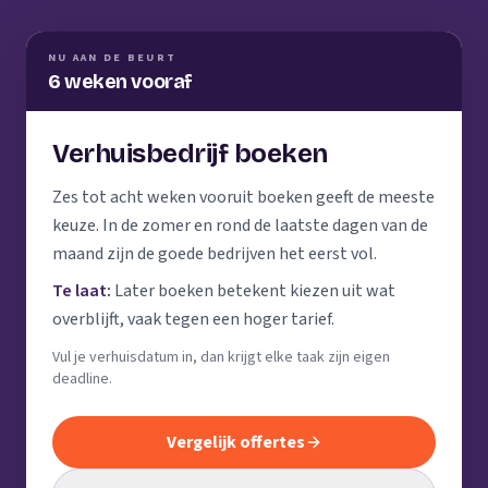
NU AAN DE BEURT
6 weken vooraf
Verhuisbedrijf boeken
Zes tot acht weken vooruit boeken geeft de meeste
keuze. In de zomer en rond de laatste dagen van de
maand zijn de goede bedrijven het eerst vol.
Te laat:
Later boeken betekent kiezen uit wat
overblijft, vaak tegen een hoger tarief.
Vul je verhuisdatum in, dan krijgt elke taak zijn eigen
deadline.
Vergelijk offertes