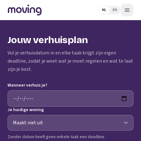
NL
EN
Jouw verhuisplan
Vul je verhuisdatum in en elke taak krijgt zijn eigen
deadline, zodat je weet wat je moet regelen en wat te laat
zijn je kost.
Wanneer verhuis je?
Je huidige woning
Zonder datum heeft geen enkele taak een deadline.