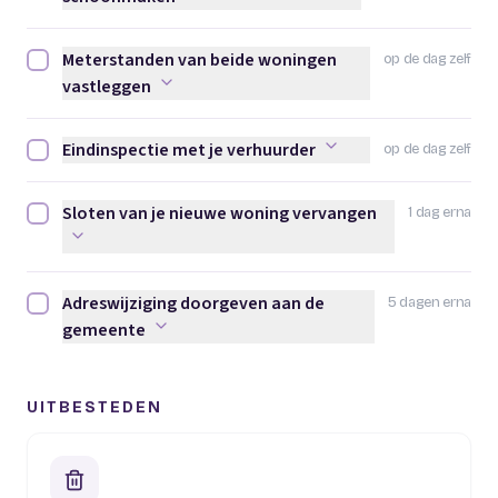
Meterstanden van beide woningen
op de dag zelf
Meterstanden van beide woningen vastleggen afvinken
vastleggen
Eindinspectie met je verhuurder
op de dag zelf
Eindinspectie met je verhuurder afvinken
Sloten van je nieuwe woning vervangen
1 dag erna
Sloten van je nieuwe woning vervangen afvinken
Adreswijziging doorgeven aan de
5 dagen erna
Adreswijziging doorgeven aan de gemeente afvinken
gemeente
UITBESTEDEN