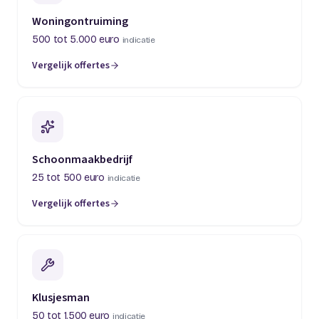
Woningontruiming
500 tot 5.000 euro
indicatie
Vergelijk offertes
(opent in een nieuw tabblad)
Schoonmaakbedrijf
25 tot 500 euro
indicatie
Vergelijk offertes
(opent in een nieuw tabblad)
Klusjesman
50 tot 1.500 euro
indicatie