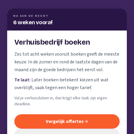
NU AAN DE BEURT
6 weken vooraf
Verhuisbedrijf boeken
Zes tot acht weken vooruit boeken geeft de meeste
keuze. In de zomer en rond de laatste dagen van de
maand zijn de goede bedrijven het eerst vol.
Te laat:
Later boeken betekent kiezen uit wat
overblijft, vaak tegen een hoger tarief.
Vul je verhuisdatum in, dan krijgt elke taak zijn eigen
deadline.
Vergelijk offertes