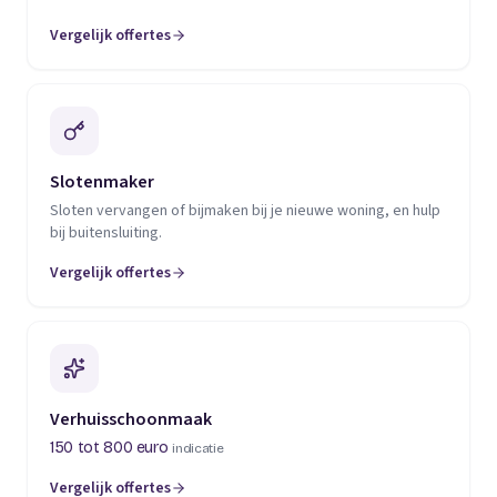
Vergelijk offertes
(opent in een nieuw tabblad)
Slotenmaker
Sloten vervangen of bijmaken bij je nieuwe woning, en hulp
bij buitensluiting.
Vergelijk offertes
(opent in een nieuw tabblad)
Verhuisschoonmaak
150 tot 800 euro
indicatie
Vergelijk offertes