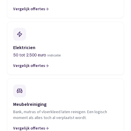
Vergelijk offertes
(opent in een nieuw tabblad)
Elektricien
50 tot 2.500 euro
indicatie
Vergelijk offertes
(opent in een nieuw tabblad)
Meubelreiniging
Bank, matras of vloerkleed laten reinigen. Een logisch
moment als alles toch al verplaatst wordt.
Vergelijk offertes
(opent in een nieuw tabblad)