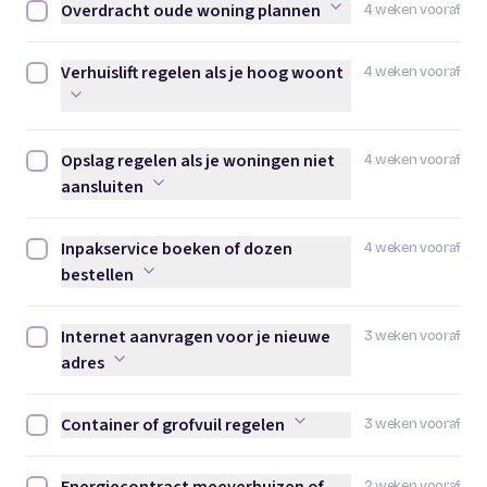
Overdracht oude woning plannen
4 weken vooraf
Overdracht oude woning plannen afvinken
Verhuislift regelen als je hoog woont
4 weken vooraf
Verhuislift regelen als je hoog woont afvinken
Opslag regelen als je woningen niet
4 weken vooraf
Opslag regelen als je woningen niet aansluiten afvinken
aansluiten
Inpakservice boeken of dozen
4 weken vooraf
Inpakservice boeken of dozen bestellen afvinken
bestellen
Internet aanvragen voor je nieuwe
3 weken vooraf
Internet aanvragen voor je nieuwe adres afvinken
adres
Container of grofvuil regelen
3 weken vooraf
Container of grofvuil regelen afvinken
2 weken vooraf