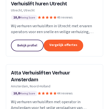
Verhuislift huren Utrecht
Utrecht, Utrecht
10,0
46 reviews
Moving Score
Wij verhuren verhuisliften in Utrecht met ervaren
operators voor een snelle en veilige verhuizing,
inclusief ladderlift, aanhangerlift en GEDA-lift.
Vergelijk offertes
Bekijk profiel
Atta Verhuisliften Verhuur
Amsterdam
Amsterdam, Noord-Holland
10,0
44 reviews
Moving Score
Wij verhuren verhuisliften met operator in
Amsterdam voor het veilig verplaatsen van