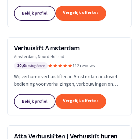
bemanning en veilige service.
Vergelijk offertes
Bekijk profiel
Verhuislift Amsterdam
Amsterdam, Noord-Holland
10,0
112 reviews
Moving Score
Wij verhuren verhuisliften in Amsterdam inclusief
bediening voor verhuizingen, verbouwingen en
ontruimingen met snelle levering en professionele
service.
Vergelijk offertes
Bekijk profiel
Atta Verhuisliften | Verhuislift huren