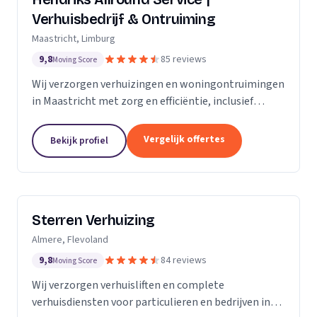
Verhuisbedrijf & Ontruiming
Maastricht, Limburg
9,8
85 reviews
Moving Score
Wij verzorgen verhuizingen en woningontruimingen
in Maastricht met zorg en efficiëntie, inclusief
verhuislift voor veilig transport van meubels.
Vergelijk offertes
Bekijk profiel
Sterren Verhuizing
Almere, Flevoland
9,8
84 reviews
Moving Score
Wij verzorgen verhuisliften en complete
verhuisdiensten voor particulieren en bedrijven in