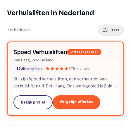
Verhuisliften in Nederland
235 bedrijven
Filters
Spoed Verhuisliften
Meest gekozen
Den Haag, Zuid-Holland
10,0
376 reviews
Moving Score
Wij zijn Spoed Verhuisliften, een verhuurder van
verhuisliften uit Den Haag. Ons werkgebied is Zuid-
Holland.
Vergelijk offertes
Bekijk profiel