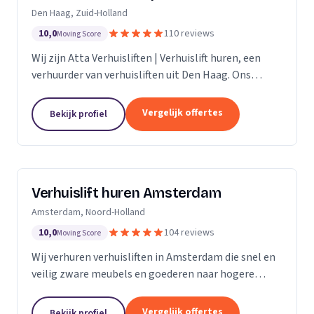
Den Haag, Zuid-Holland
10,0
110 reviews
Moving Score
Wij zijn Atta Verhuisliften | Verhuislift huren, een
verhuurder van verhuisliften uit Den Haag. Ons
werkgebied is Zuid-Holland.
Vergelijk offertes
Bekijk profiel
Verhuislift huren Amsterdam
Amsterdam, Noord-Holland
10,0
104 reviews
Moving Score
Wij verhuren verhuisliften in Amsterdam die snel en
veilig zware meubels en goederen naar hogere
verdiepingen verplaatsen, ook bij spoed.
Vergelijk offertes
Bekijk profiel