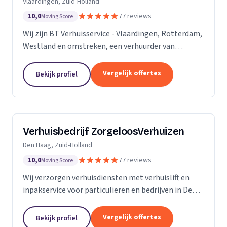
Vlaardingen, Zuid-Holland
10,0
77 reviews
Moving Score
Wij zijn BT Verhuisservice - Vlaardingen, Rotterdam,
Westland en omstreken, een verhuurder van
verhuisliften uit Vlaardingen. Ons werkgebied is
Zuid-Holland.
Vergelijk offertes
Bekijk profiel
Verhuisbedrijf ZorgeloosVerhuizen
Den Haag, Zuid-Holland
10,0
77 reviews
Moving Score
Wij verzorgen verhuisdiensten met verhuislift en
inpakservice voor particulieren en bedrijven in Den
Haag, snel en veilig.
Vergelijk offertes
Bekijk profiel