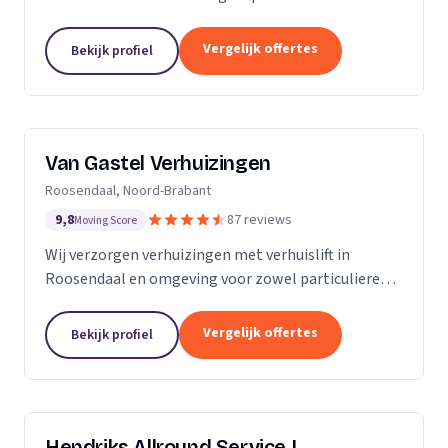
meubels, piano's en bouwmaterialen.
Vergelijk offertes
Bekijk profiel
Van Gastel Verhuizingen
Roosendaal, Noord-Brabant
9,8
87 reviews
Moving Score
Wij verzorgen verhuizingen met verhuislift in
Roosendaal en omgeving voor zowel particulieren
als zakelijke klanten.
Vergelijk offertes
Bekijk profiel
Hendriks Allround Service |