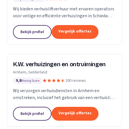
Wij bieden verhuisliftverhuur met ervaren operators
voor veilige en efficiënte verhuizingen in Schiedam
en omgeving.
Vergelijk offertes
Bekijk profiel
K.W. verhuizingen en ontruimingen
Arnhem, Gelderland
9,8
200 reviews
Moving Score
Wij verzorgen verhuisdiensten in Arnhem en
omstreken, inclusief het gebruik van een verhuislift
voor een vlotte verhuizing.
Vergelijk offertes
Bekijk profiel