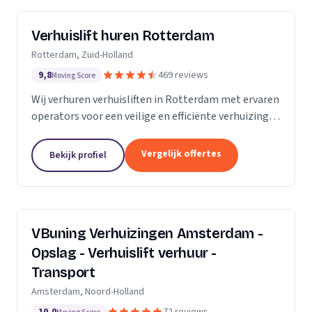
Verhuislift huren Rotterdam
Rotterdam, Zuid-Holland
9,8
469 reviews
Moving Score
Wij verhuren verhuisliften in Rotterdam met ervaren
operators voor een veilige en efficiënte verhuizing,
inclusief ladderlift, aanhangerlift en GEDA-lift.
Vergelijk offertes
Bekijk profiel
VBuning Verhuizingen Amsterdam -
Opslag - Verhuislift verhuur -
Transport
Amsterdam, Noord-Holland