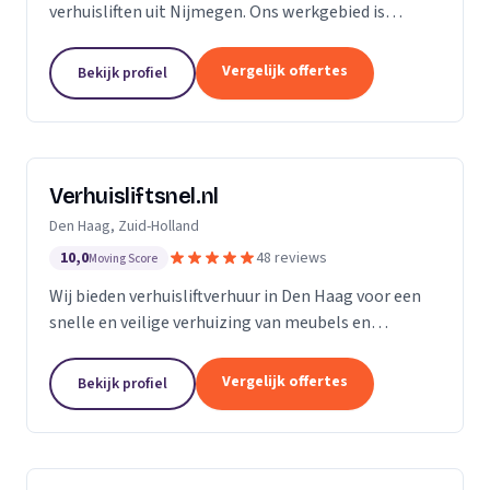
verhuisliften uit Nijmegen. Ons werkgebied is
Gelderland.
Vergelijk offertes
Bekijk profiel
Verhuisliftsnel.nl
Den Haag, Zuid-Holland
10,0
48 reviews
Moving Score
Wij bieden verhuisliftverhuur in Den Haag voor een
snelle en veilige verhuizing van meubels en
bouwmaterialen naar hogere verdiepingen.
Vergelijk offertes
Bekijk profiel