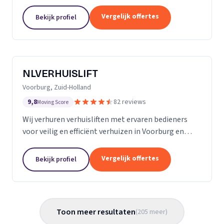
Almere met persoonlijke begeleiding en zorg.
Vergelijk offertes
Bekijk profiel
NLVERHUISLIFT
Voorburg, Zuid-Holland
9,8
82 reviews
Moving Score
Wij verhuren verhuisliften met ervaren bedieners
voor veilig en efficiënt verhuizen in Voorburg en
omgeving.
Vergelijk offertes
Bekijk profiel
Toon meer resultaten
(
205
meer
)