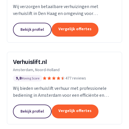
Wij verzorgen betaalbare verhuizingen met
verhuislift in Den Haag en omgeving voor
particulieren en bedrijven.
Vergelijk offertes
Bekijk profiel
Verhuislift.nl
Amsterdam, Noord-Holland
9,8
477 reviews
Moving Score
Wij bieden verhuislift verhuur met professionele
bediening in Amsterdam voor een efficiënte en
veilige verhuizing zonder sjouwproblemen.
Vergelijk offertes
Bekijk profiel