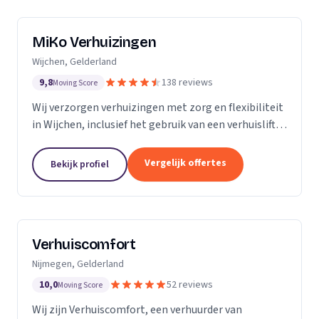
MiKo Verhuizingen
Wijchen, Gelderland
9,8
138 reviews
Moving Score
Wij verzorgen verhuizingen met zorg en flexibiliteit
in Wijchen, inclusief het gebruik van een verhuislift
voor diverse woningen.
Vergelijk offertes
Bekijk profiel
Verhuiscomfort
Nijmegen, Gelderland
10,0
52 reviews
Moving Score
Wij zijn Verhuiscomfort, een verhuurder van