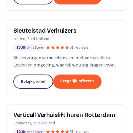
Sleutelstad Verhuizers
Leiden, Zuid-Holland
10,0
61 reviews
Moving Score
Wij verzorgen verhuisdiensten met verhuislift in
Leiden en omgeving, waarbij we zorg dragen voor
een betrouwbare en flexibele verhuizing op maat.
Vergelijk offertes
Bekijk profiel
Verticall Verhuislift huren Rotterdam
Schiedam, Zuid-Holland
10,0
61 reviews
Moving Score