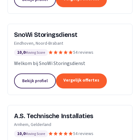
SnoWi Storingsdienst
Eindhoven, Noord-Brabant
10,0
54 reviews
Moving Score
Welkom bij SnoWi Storingsdienst
Vergelijk offertes
Bekijk profiel
A.S. Technische Installaties
Arnhem, Gelderland
10,0
54 reviews
Moving Score