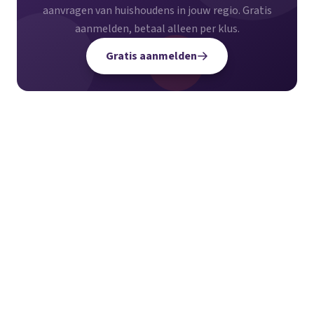
aanvragen van huishoudens in jouw regio. Gratis
aanmelden, betaal alleen per klus.
Gratis aanmelden