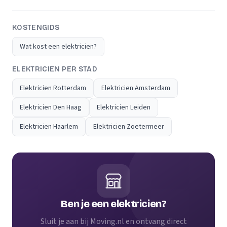
KOSTENGIDS
Wat kost een elektricien?
ELEKTRICIEN PER STAD
Elektricien Rotterdam
Elektricien Amsterdam
Elektricien Den Haag
Elektricien Leiden
Elektricien Haarlem
Elektricien Zoetermeer
Ben je een elektricien?
Sluit je aan bij Moving.nl en ontvang direct