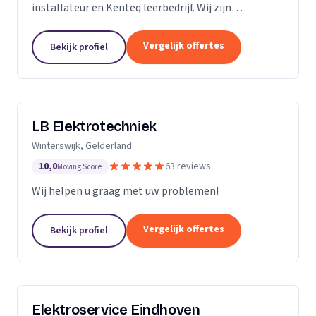
installateur en Kenteq leerbedrijf. Wij zijn
gediplomeerde ervaren monteurs, gevestigd in
Utrecht.
Vergelijk offertes
Bekijk profiel
LB Elektrotechniek
Winterswijk, Gelderland
10,0
63 reviews
Moving Score
Wij helpen u graag met uw problemen!
Vergelijk offertes
Bekijk profiel
Elektroservice Eindhoven