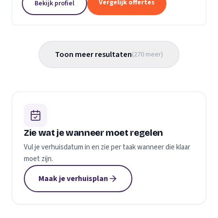
Vergelijk offertes
Bekijk profiel
gemaakt...
Toon meer resultaten
(
270
meer
)
Zie wat je wanneer moet regelen
Vul je verhuisdatum in en zie per taak wanneer die klaar
moet zijn.
Maak je verhuisplan