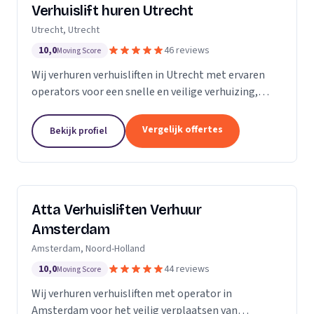
Verhuislift huren Utrecht
Utrecht, Utrecht
10,0
46 reviews
Moving Score
Wij verhuren verhuisliften in Utrecht met ervaren
operators voor een snelle en veilige verhuizing,
inclusief ladderlift, aanhangerlift en GEDA-lift.
Vergelijk offertes
Bekijk profiel
Atta Verhuisliften Verhuur
Amsterdam
Amsterdam, Noord-Holland
10,0
44 reviews
Moving Score
Wij verhuren verhuisliften met operator in
Amsterdam voor het veilig verplaatsen van