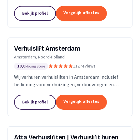
bemanning en veilige service.
Vergelijk offertes
Bekijk profiel
Verhuislift Amsterdam
Amsterdam, Noord-Holland
10,0
112 reviews
Moving Score
Wij verhuren verhuisliften in Amsterdam inclusief
bediening voor verhuizingen, verbouwingen en
ontruimingen met snelle levering en professionele
service.
Vergelijk offertes
Bekijk profiel
Atta Verhuisliften | Verhuislift huren