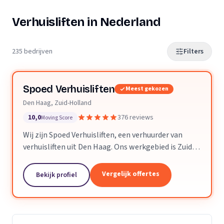
Verhuisliften in Nederland
235 bedrijven
Filters
Spoed Verhuisliften
Meest gekozen
Den Haag, Zuid-Holland
10,0
376 reviews
Moving Score
Wij zijn Spoed Verhuisliften, een verhuurder van
verhuisliften uit Den Haag. Ons werkgebied is Zuid-
Holland.
Vergelijk offertes
Bekijk profiel