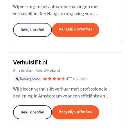
Wij verzorgen betaalbare verhuizingen met
verhuislift in Den Haag en omgeving voor
particulieren en bedrijven.
Vergelijk offertes
Bekijk profiel
Verhuislift.nl
Amsterdam, Noord-Holland
9,8
477 reviews
Moving Score
Wij bieden verhuislift verhuur met professionele
bediening in Amsterdam voor een efficiënte en
veilige verhuizing zonder sjouwproblemen.
Vergelijk offertes
Bekijk profiel