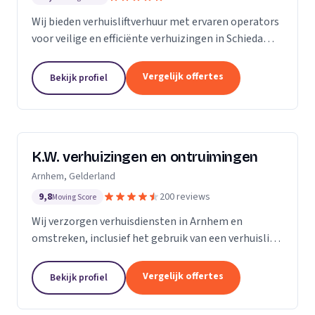
Wij bieden verhuisliftverhuur met ervaren operators
voor veilige en efficiënte verhuizingen in Schiedam
en omgeving.
Vergelijk offertes
Bekijk profiel
K.W. verhuizingen en ontruimingen
Arnhem, Gelderland
9,8
200 reviews
Moving Score
Wij verzorgen verhuisdiensten in Arnhem en
omstreken, inclusief het gebruik van een verhuislift
voor een vlotte verhuizing.
Vergelijk offertes
Bekijk profiel