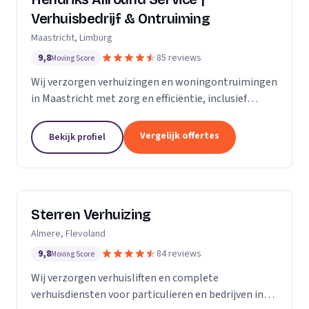
Verhuisbedrijf & Ontruiming
Maastricht, Limburg
9,8
85 reviews
Moving Score
Wij verzorgen verhuizingen en woningontruimingen
in Maastricht met zorg en efficiëntie, inclusief
verhuislift voor veilig transport van meubels.
Vergelijk offertes
Bekijk profiel
Sterren Verhuizing
Almere, Flevoland
9,8
84 reviews
Moving Score
Wij verzorgen verhuisliften en complete
verhuisdiensten voor particulieren en bedrijven in