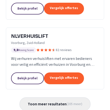
Almere met persoonlijke begeleiding en zorg.
Vergelijk offertes
Bekijk profiel
NLVERHUISLIFT
Voorburg, Zuid-Holland
9,8
82 reviews
Moving Score
Wij verhuren verhuisliften met ervaren bedieners
voor veilig en efficiënt verhuizen in Voorburg en
omgeving.
Vergelijk offertes
Bekijk profiel
Toon meer resultaten
(
205
meer
)