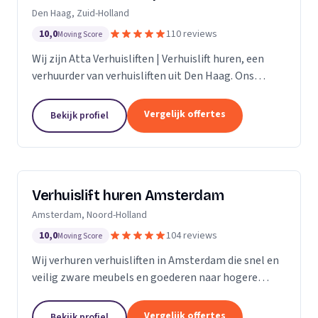
Den Haag, Zuid-Holland
10,0
110 reviews
Moving Score
Wij zijn Atta Verhuisliften | Verhuislift huren, een
verhuurder van verhuisliften uit Den Haag. Ons
werkgebied is Zuid-Holland.
Vergelijk offertes
Bekijk profiel
Verhuislift huren Amsterdam
Amsterdam, Noord-Holland
10,0
104 reviews
Moving Score
Wij verhuren verhuisliften in Amsterdam die snel en
veilig zware meubels en goederen naar hogere
verdiepingen verplaatsen, ook bij spoed.
Vergelijk offertes
Bekijk profiel