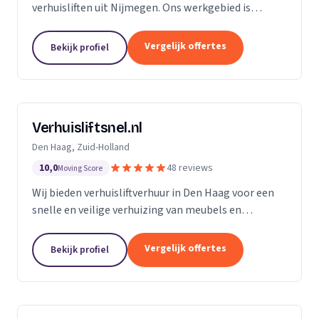
verhuisliften uit Nijmegen. Ons werkgebied is
Gelderland.
Vergelijk offertes
Bekijk profiel
Verhuisliftsnel.nl
Den Haag, Zuid-Holland
10,0
48 reviews
Moving Score
Wij bieden verhuisliftverhuur in Den Haag voor een
snelle en veilige verhuizing van meubels en
bouwmaterialen naar hogere verdiepingen.
Vergelijk offertes
Bekijk profiel