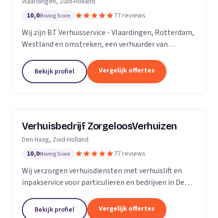
Vlaardingen, Zuid-Holland
10,0
77 reviews
Moving Score
Wij zijn BT Verhuisservice - Vlaardingen, Rotterdam,
Westland en omstreken, een verhuurder van
verhuisliften uit Vlaardingen. Ons werkgebied is
Zuid-Holland.
Vergelijk offertes
Bekijk profiel
Verhuisbedrijf ZorgeloosVerhuizen
Den Haag, Zuid-Holland
10,0
77 reviews
Moving Score
Wij verzorgen verhuisdiensten met verhuislift en
inpakservice voor particulieren en bedrijven in Den
Haag, snel en veilig.
Vergelijk offertes
Bekijk profiel