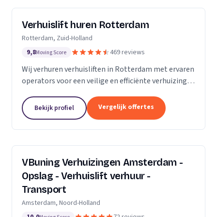
Verhuislift huren Rotterdam
Rotterdam, Zuid-Holland
9,8
469 reviews
Moving Score
Wij verhuren verhuisliften in Rotterdam met ervaren
operators voor een veilige en efficiënte verhuizing,
inclusief ladderlift, aanhangerlift en GEDA-lift.
Vergelijk offertes
Bekijk profiel
VBuning Verhuizingen Amsterdam -
Opslag - Verhuislift verhuur -
Transport
Amsterdam, Noord-Holland