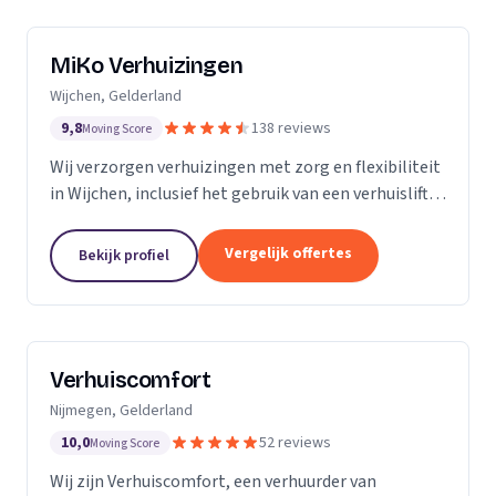
MiKo Verhuizingen
Wijchen, Gelderland
9,8
138 reviews
Moving Score
Wij verzorgen verhuizingen met zorg en flexibiliteit
in Wijchen, inclusief het gebruik van een verhuislift
voor diverse woningen.
Vergelijk offertes
Bekijk profiel
Verhuiscomfort
Nijmegen, Gelderland
10,0
52 reviews
Moving Score
Wij zijn Verhuiscomfort, een verhuurder van