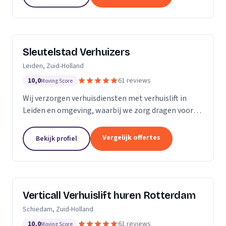
Sleutelstad Verhuizers
Leiden, Zuid-Holland
10,0
61 reviews
Moving Score
Wij verzorgen verhuisdiensten met verhuislift in
Leiden en omgeving, waarbij we zorg dragen voor
een betrouwbare en flexibele verhuizing op maat.
Vergelijk offertes
Bekijk profiel
Verticall Verhuislift huren Rotterdam
Schiedam, Zuid-Holland
10,0
61 reviews
Moving Score