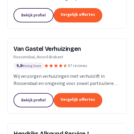
meubels, piano's en bouwmaterialen.
Vergelijk offertes
Bekijk profiel
Van Gastel Verhuizingen
Roosendaal, Noord-Brabant
9,8
87 reviews
Moving Score
Wij verzorgen verhuizingen met verhuislift in
Roosendaal en omgeving voor zowel particulieren
als zakelijke klanten.
Vergelijk offertes
Bekijk profiel
Hendriks Allround Service |