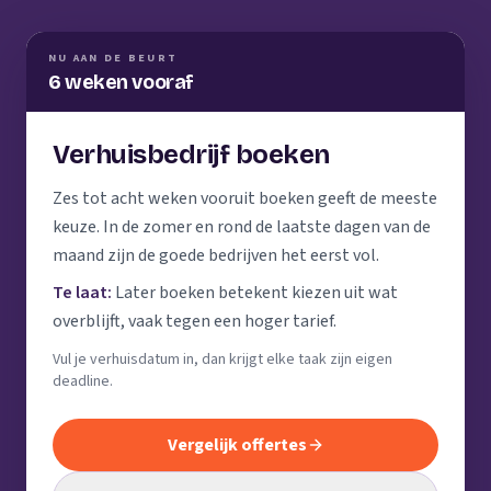
NU AAN DE BEURT
6 weken vooraf
Verhuisbedrijf boeken
Zes tot acht weken vooruit boeken geeft de meeste
keuze. In de zomer en rond de laatste dagen van de
maand zijn de goede bedrijven het eerst vol.
Te laat:
Later boeken betekent kiezen uit wat
overblijft, vaak tegen een hoger tarief.
Vul je verhuisdatum in, dan krijgt elke taak zijn eigen
deadline.
Vergelijk offertes