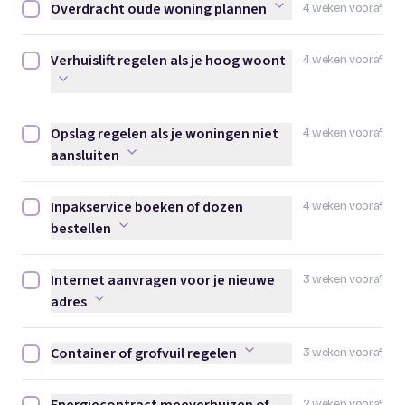
Overdracht oude woning plannen
4 weken vooraf
Overdracht oude woning plannen afvinken
Verhuislift regelen als je hoog woont
4 weken vooraf
Verhuislift regelen als je hoog woont afvinken
Opslag regelen als je woningen niet
4 weken vooraf
Opslag regelen als je woningen niet aansluiten afvinken
aansluiten
Inpakservice boeken of dozen
4 weken vooraf
Inpakservice boeken of dozen bestellen afvinken
bestellen
Internet aanvragen voor je nieuwe
3 weken vooraf
Internet aanvragen voor je nieuwe adres afvinken
adres
Container of grofvuil regelen
3 weken vooraf
Container of grofvuil regelen afvinken
2 weken vooraf