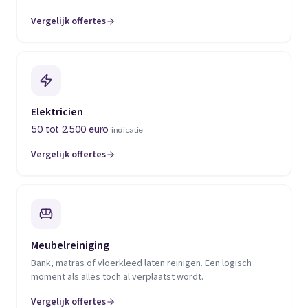
Vergelijk offertes
(opent in een nieuw tabblad)
Elektricien
50 tot 2.500 euro
indicatie
Vergelijk offertes
(opent in een nieuw tabblad)
Meubelreiniging
Bank, matras of vloerkleed laten reinigen. Een logisch
moment als alles toch al verplaatst wordt.
Vergelijk offertes
(opent in een nieuw tabblad)