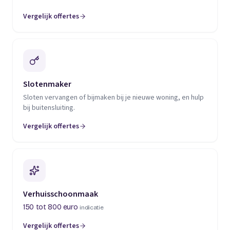
Vergelijk offertes
(opent in een nieuw tabblad)
Slotenmaker
Sloten vervangen of bijmaken bij je nieuwe woning, en hulp
bij buitensluiting.
Vergelijk offertes
(opent in een nieuw tabblad)
Verhuisschoonmaak
150 tot 800 euro
indicatie
Vergelijk offertes