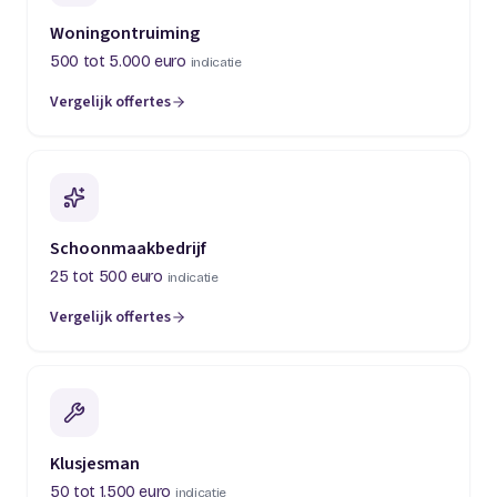
Woningontruiming
500 tot 5.000 euro
indicatie
Vergelijk offertes
(opent in een nieuw tabblad)
Schoonmaakbedrijf
25 tot 500 euro
indicatie
Vergelijk offertes
(opent in een nieuw tabblad)
Klusjesman
50 tot 1.500 euro
indicatie