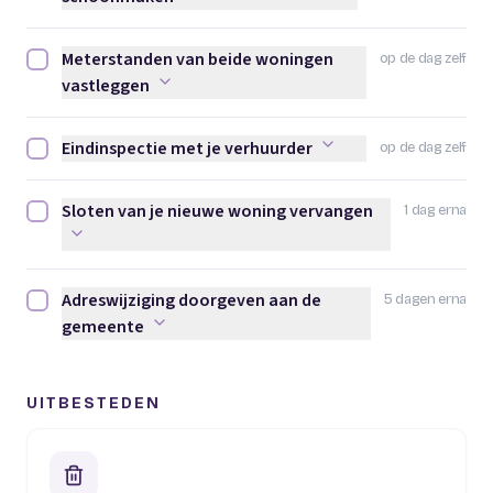
Meterstanden van beide woningen
op de dag zelf
Meterstanden van beide woningen vastleggen afvinken
vastleggen
Eindinspectie met je verhuurder
op de dag zelf
Eindinspectie met je verhuurder afvinken
Sloten van je nieuwe woning vervangen
1 dag erna
Sloten van je nieuwe woning vervangen afvinken
Adreswijziging doorgeven aan de
5 dagen erna
Adreswijziging doorgeven aan de gemeente afvinken
gemeente
UITBESTEDEN