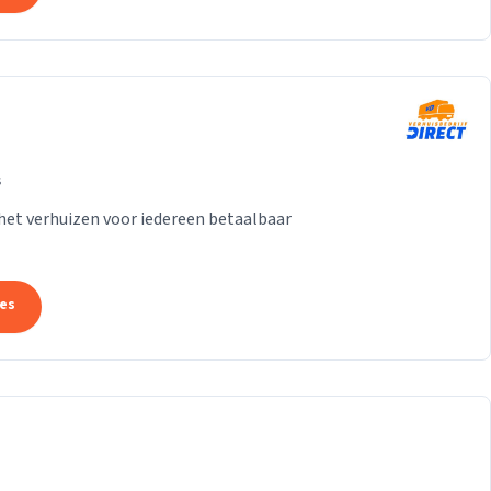
s
het verhuizen voor iedereen betaalbaar
tes