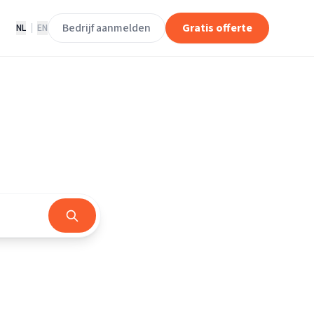
Bedrijf aanmelden
Gratis offerte
NL
|
EN